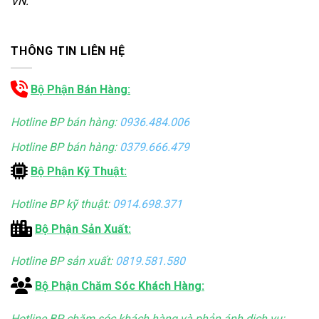
VN.
THÔNG TIN LIÊN HỆ
Bộ Phận Bán Hàng:
Hotline BP bán hàng:
0936.484.006
Hotline BP bán hàng:
0379.666.479
Bộ Phận Kỹ Thuật:
Hotline BP kỹ thuật:
0914.698.371
Bộ Phận Sản Xuất:
Hotline BP sản xuất:
0819.581.580
Bộ Phận Chăm Sóc Khách Hàng:
Hotline BP chăm sóc khách hàng và phản ánh dịch vụ: