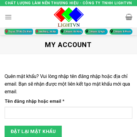
Skip
CHẤT LƯỢNG LÀM NÊN THƯƠNG HIỆU - CÔNG TY TNHH LIGHTVN
to
content
MY ACCOUNT
Quên mật khẩu? Vui lòng nhập tên đăng nhập hoặc địa chỉ
email. Bạn sẽ nhận được một liên kết tạo mật khẩu mới qua
email.
Bắt
Tên đăng nhập hoặc email
*
buộc
ĐẶT LẠI MẬT KHẨU