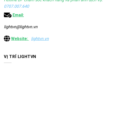
0707.007.640
Email:
lightvn@lightvn.vn
Website:
lightvn.vn
VỊ TRÍ LIGHTVN