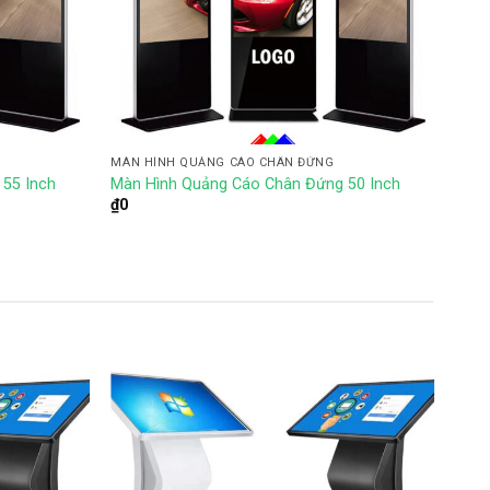
MÀN HÌNH QUẢNG CÁO CHÂN ĐỨNG
55 Inch
Màn Hình Quảng Cáo Chân Đứng 50 Inch
₫
0
Add to
Add to
wishlist
wishlist