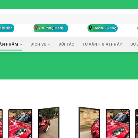
ẢN PHẨM
DỊCH VỤ
ĐỐI TÁC
TƯ VẤN – GIẢI PHÁP
DỰ 
Add to
wishlist