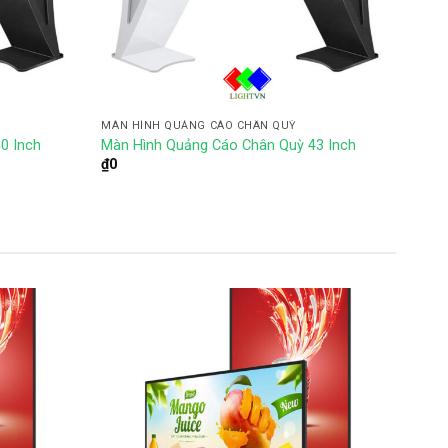
MÀN HÌNH QUẢNG CÁO CHÂN QUỲ
0 Inch
Màn Hình Quảng Cáo Chân Quỳ 43 Inch
₫
0
Add to
Add to
wishlist
wishlist