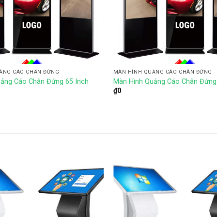
ẢNG CÁO CHÂN ĐỨNG
MÀN HÌNH QUẢNG CÁO CHÂN ĐỨNG
ảng Cáo Chân Đứng 65 Inch
Màn Hình Quảng Cáo Chân Đứng 
₫
0
Add to
wishlist