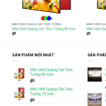
MÀN HÌNH QUẢNG CÁO TREO TƯỜNG
MÀN HÌNH QU
nch
Màn Hình Quảng Cáo Treo Tường 86 Inch
Màn Hình Qu
₫
0
₫
0
SẢN PHẨM MỚI NHẤT
SẢN PHẨ
Màn Hình Quảng Cáo Treo
Tường 86 Inch
₫
0
Màn Hình Quảng Cáo Treo
Tường 75 Inch
₫
0