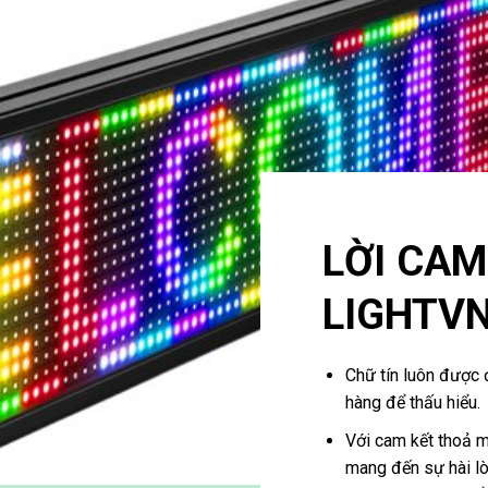
LỜI CAM
LIGHTV
Chữ tín luôn được 
hàng để thấu hiểu.
Với cam kết thoả m
mang đến sự hài lò