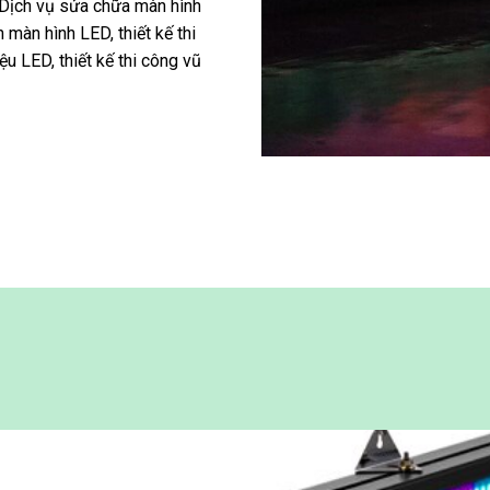
Dịch vụ sửa chữa màn hình
 màn hình LED, thiết kế thi
 LED, thiết kế thi công vũ