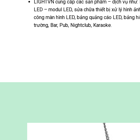
LIGHTVN cung cấp các sản phẩm – dịch vụ như: 
LED – modul LED, sửa chữa thiết bị xử lý hình ảnh
công màn hình LED, bảng quảng cáo LED, bảng hiệu
trường, Bar, Pub, Nightclub, Karaoke.