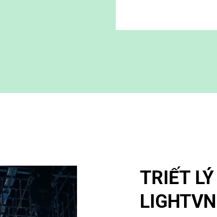
TRIẾT L
LIGHTVN