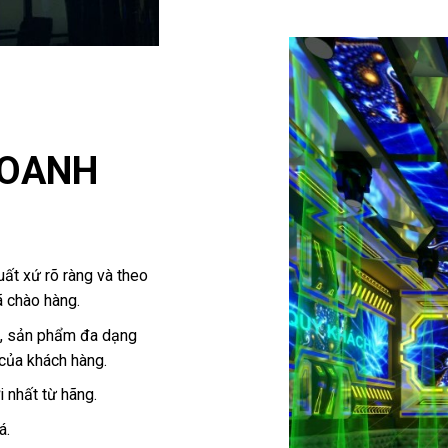
DOANH
ất xứ rõ ràng và theo
ã chào hàng.
, sản phẩm đa dạng
của khách hàng.
 nhất từ hãng.
á.