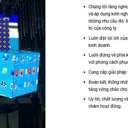
Chúng tôi lắng nghe
và áp dụng kinh ngh
những nhu cầu đó. M
trị của công ty.
Luôn đặt lợi ích củ
kinh doanh.
Luôn đứng về phía 
với phong cách phục
Cung cấp giải pháp t
Đoàn kết, thống nhất
tảng vững chắc cho 
Uy tín, chất lượng v
châm hoạt động.