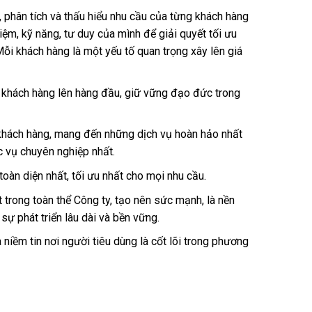
, phân tích và thấu hiểu nhu cầu của từng khách hàng
iệm, kỹ năng, tư duy của mình để giải quyết tối ưu
ỗi khách hàng là một yếu tố quan trọng xây lên giá
a khách hàng lên hàng đầu, giữ vững đạo đức trong
khách hàng, mang đến những dịch vụ hoàn hảo nhất
 vụ chuyên nghiệp nhất.
oàn diện nhất, tối ưu nhất cho mọi nhu cầu.
 trong toàn thể Công ty, tạo nên sức mạnh, là nền
sự phát triển lâu dài và bền vững.
à niềm tin nơi người tiêu dùng là cốt lõi trong phương