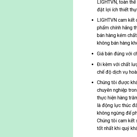
LIGHTVN, toàn thể
đặt lợi ích thiết t
LIGHTVN cam kết c
phẩm chính hãng th
bán hàng kém chất 
không bán hàng kh
Giá bán đúng với c
Đi kèm với chất lượ
chế độ dịch vụ hoà
Chúng tôi được khá
chuyên nghiệp trong
thực hiện hàng tră
là động lực thúc 
không ngừng để ph
Chúng tôi cam kết
tốt nhất khi quý kh