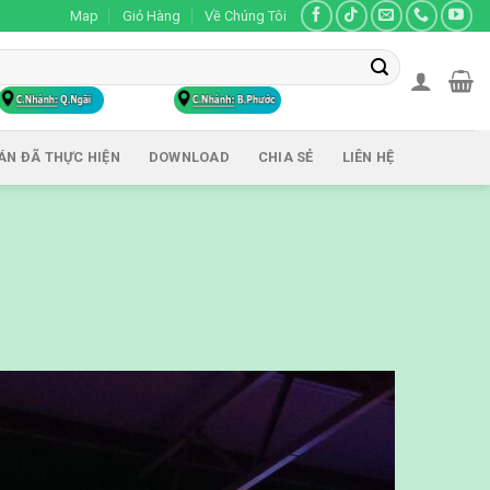
Map
Giỏ Hàng
Về Chúng Tôi
ÁN ĐÃ THỰC HIỆN
DOWNLOAD
CHIA SẺ
LIÊN HỆ