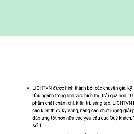
LIGHTVN được hình thành bởi các chuyên gia, kỹ 
đầu ngành trong lĩnh vực hiển thị. Trải qua hơn 1
phẩm chất chăm chỉ, kiên trì, sáng tạo, LIGHTVN
cao kiến thức, kỹ năng, nâng cao chất lượng giải
đáp ứng tốt hơn nữa các yêu cầu của Quý khách. V
số 1.