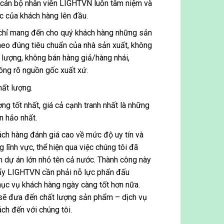
 cán bộ nhân viên LIGHTVN luôn tâm niệm và
hực của khách hàng lên đầu.
hỉ mang đến cho quý khách hàng những sản
eo đúng tiêu chuẩn của nhà sản xuất, không
lượng, không bán hàng giả/hàng nhái,
ông rõ nguồn gốc xuất xứ.
hất lượng.
ng tốt nhất, giá cả cạnh tranh nhất là những
n hảo nhất.
ch hàng đánh giá cao về mức độ uy tín và
 lĩnh vực, thể hiện qua việc chúng tôi đã
m dự án lớn nhỏ tên cả nước. Thành công này
đẩy LIGHTVN cần phải nỗ lực phấn đấu
ục vụ khách hàng ngày càng tốt hơn nữa.
 sẽ đưa đến chất lượng sản phẩm – dịch vụ
ách đến với chúng tôi.