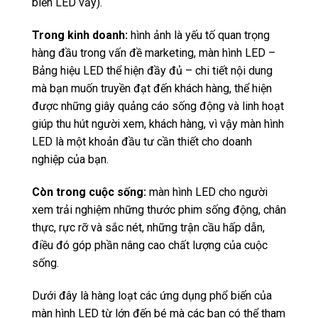
biển LED vẫy).
Trong kinh doanh:
hình ảnh là yếu tố quan trọng
hàng đầu trong vấn đề marketing, màn hình LED –
Bảng hiệu LED thể hiện đầy đủ – chi tiết nội dung
mà bạn muốn truyền đạt đến khách hàng, thể hiện
được những giây quảng cáo sống động và linh hoạt
giúp thu hút người xem, khách hàng, vì vậy màn hình
LED là một khoản đầu tư cần thiết cho doanh
nghiệp của bạn.
Còn trong cuộc sống:
màn hình LED cho người
xem trải nghiệm những thước phim sống động, chân
thực, rực rỡ và sắc nét, những trận cầu hấp dẫn,
điều đó góp phần nâng cao chất lượng của cuộc
sống.
Dưới đây là hàng loạt các ứng dụng phổ biến của
màn hình LED từ lớn đến bé mà các bạn có thể tham