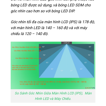
bóng LED được sử dụng, và bóng LED SDM cho
góc nhìn cao hơn so với bóng LED DIP.
Góc nhìn tối đa của màn hình LCD (IPS) là 178 độ,
với màn hình LED là 140 – 160 độ và với máy
chiếu là 120 – 140 độ.
So Sánh Góc Nhìn Giữa Màn Hình LCD (IPS), Màn
Hình LED và Máy Chiếu.