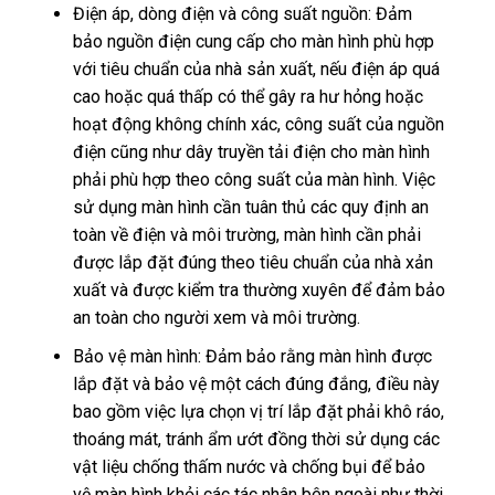
Điện áp, dòng điện và công suất nguồn: Đảm
bảo nguồn điện cung cấp cho màn hình phù hợp
với tiêu chuẩn của nhà sản xuất, nếu điện áp quá
cao hoặc quá thấp có thể gây ra hư hỏng hoặc
hoạt động không chính xác, công suất của nguồn
điện cũng như dây truyền tải điện cho màn hình
phải phù hợp theo công suất của màn hình. Việc
sử dụng màn hình cần tuân thủ các quy định an
toàn về điện và môi trường, màn hình cần phải
được lắp đặt đúng theo tiêu chuẩn của nhà xản
xuất và được kiểm tra thường xuyên để đảm bảo
an toàn cho người xem và môi trường.
Bảo vệ màn hình: Đảm bảo rằng màn hình được
lắp đặt và bảo vệ một cách đúng đắng, điều này
bao gồm việc lựa chọn vị trí lắp đặt phải khô ráo,
thoáng mát, tránh ẩm ướt đồng thời sử dụng các
vật liệu chống thấm nước và chống bụi để bảo
vệ màn hình khỏi các tác nhân bên ngoài như thời