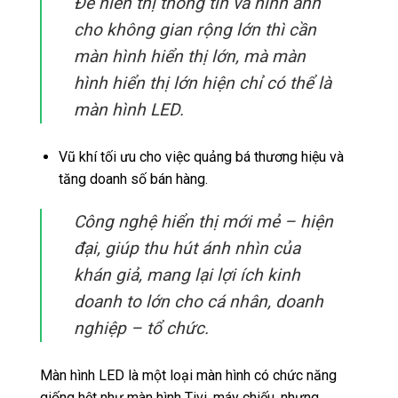
Để hiển thị thông tin và hình ảnh
cho không gian rộng lớn thì cần
màn hình hiển thị lớn, mà màn
hình hiển thị lớn hiện chỉ có thể là
màn hình LED.
Vũ khí tối ưu cho việc quảng bá thương hiệu và
tăng doanh số bán hàng.
Công nghệ hiển thị mới mẻ – hiện
đại, giúp thu hút ánh nhìn của
khán giả, mang lại lợi ích kinh
doanh to lớn cho cá nhân, doanh
nghiệp – tổ chức.
Màn hình LED là một loại màn hình có chức năng
giống hệt như màn hình Tivi, máy chiếu, nhưng