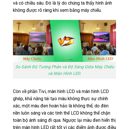
và có chiều sâu. Đó là lý do chúng ta thấy hình ảnh
không được rõ ràng khi xem bằng máy chiếu.
So Sánh Độ Tương Phản và Độ Sáng Giữa Máy Chiếu
và Màn Hình LED.
Còn về phần Tivi, màn hình LCD và màn hình LCD
ghép, khả năng tái tạo màu không thực sự chính
xác, một màu đen hoàn hảo là không thể, do đèn
nền luôn sáng và các tinh thể LCD không thể chặn
toàn bộ ánh sáng đi qua. Ngược lại màu đen hiển thị
trên màn hình LED rất tốt vì các điểm ảnh được điều