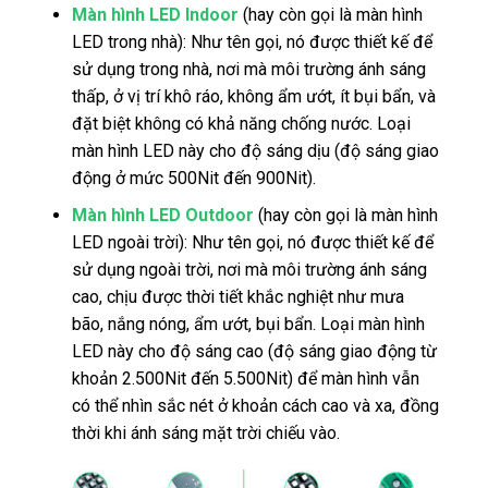
Màn hình LED Indoor
(hay còn gọi là màn hình
LED trong nhà): Như tên gọi, nó được thiết kế để
sử dụng trong nhà, nơi mà môi trường ánh sáng
thấp, ở vị trí khô ráo, không ẩm ướt, ít bụi bẩn, và
đặt biệt không có khả năng chống nước. Loại
màn hình LED này cho độ sáng dịu (độ sáng giao
động ở mức 500Nit đến 900Nit).
Màn hình LED Outdoor
(hay còn gọi là màn hình
LED ngoài trời): Như tên gọi, nó được thiết kế để
sử dụng ngoài trời, nơi mà môi trường ánh sáng
cao, chịu được thời tiết khắc nghiệt như mưa
bão, nắng nóng, ẩm ướt, bụi bẩn. Loại màn hình
LED này cho độ sáng cao (độ sáng giao động từ
khoản 2.500Nit đến 5.500Nit) để màn hình vẫn
có thể nhìn sắc nét ở khoản cách cao và xa, đồng
thời khi ánh sáng mặt trời chiếu vào.