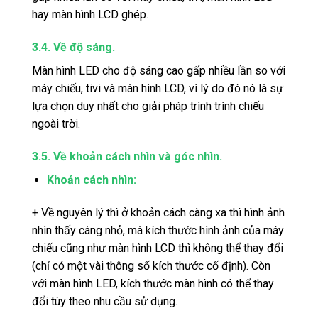
hay màn hình LCD ghép.
3.4. Về độ sáng.
Màn hình LED cho độ sáng cao gấp nhiều lần so với
máy chiếu, tivi và màn hình LCD, vì lý do đó nó là sự
lựa chọn duy nhất cho giải pháp trình trình chiếu
ngoài trời.
3.5. Về khoản cách nhìn và góc nhìn.
Khoản cách nhìn:
+ Về nguyên lý thì ở khoản cách càng xa thì hình ảnh
nhìn thấy càng nhỏ, mà kích thước hình ảnh của máy
chiếu cũng như màn hình LCD thì không thể thay đổi
(chỉ có một vài thông số kích thước cố định). Còn
với màn hình LED, kích thước màn hình có thể thay
đổi tùy theo nhu cầu sử dụng.