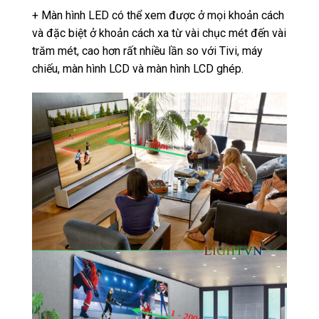
+ Màn hình LED có thể xem được ở mọi khoản cách
và đặc biệt ở khoản cách xa từ vài chục mét đến vài
trăm mét, cao hơn rất nhiều lần so với Tivi, máy
chiếu, màn hình LCD và màn hình LCD ghép.