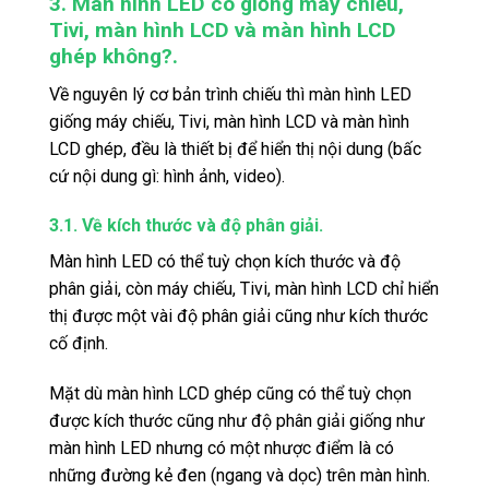
3. Màn hình LED có giống máy chiếu,
Tivi, màn hình LCD và màn hình LCD
ghép không?.
Về nguyên lý cơ bản trình chiếu thì màn hình LED
giống máy chiếu, Tivi, màn hình LCD và màn hình
LCD ghép, đều là thiết bị để hiển thị nội dung (bấc
cứ nội dung gì: hình ảnh, video).
3.1. Về kích thước và độ phân giải.
Màn hình LED có thể tuỳ chọn kích thước và độ
phân giải, còn máy chiếu, Tivi, màn hình LCD chỉ hiển
thị được một vài độ phân giải cũng như kích thước
cố định.
Mặt dù màn hình LCD ghép cũng có thể tuỳ chọn
được kích thước cũng như độ phân giải giống như
màn hình LED nhưng có một nhược điểm là có
những đường kẻ đen (ngang và dọc) trên màn hình.