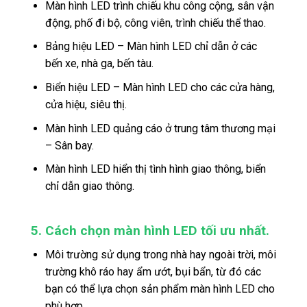
Màn hình LED trình chiếu khu công cộng, sân vận
động, phố đi bộ, công viên, trình chiếu thể thao.
Bảng hiệu LED – Màn hình LED chỉ dẫn ở các
bến xe, nhà ga, bến tàu.
Biển hiệu LED – Màn hình LED cho các cửa hàng,
cửa hiệu, siêu thị.
Màn hình LED quảng cáo ở trung tâm thương mại
– Sân bay.
Màn hình LED hiển thị tình hình giao thông, biển
chỉ dẫn giao thông.
5. Cách chọn màn hình LED tối ưu nhất.
Môi trường sử dụng trong nhà hay ngoài trời, môi
trường khô ráo hay ẩm ướt, bụi bẩn, từ đó các
bạn có thể lựa chọn sản phẩm màn hình LED cho
phù hợp.