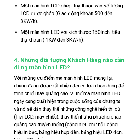
Một màn hình LCD ghép, tuỳ thuộc vào số lượng
LCD được ghép (Giao động khoản 500 đến
3KW/h).
Một màn hình LED với kích thước 150Inch tiêu
thụ khoản ( 1KW đến 3KW/h).
4. Những đối tượng Khách Hàng nào cần
dùng màn hình LED?.
Với những ưu điểm mà màn hình LED mang lại,
chúng đang được rất nhiều đơn vị lựa chọn dùng để
trình chiếu hay quảng cáo. Vì thế mà màn hình LED
ngày càng xuất hiện trong cuộc sống của chúng ta
và nó sẽ dần thay thế những công nghệ hiển thị cũ
(Tivi LCD, máy chiếu), thay thế những phương pháp
quảng cáo truyền thống (bảng hiệu chữ nỗi, bảng
hiệu in bạc, bảng hiệu hộp đèn, bảng hiệu LED đơn,