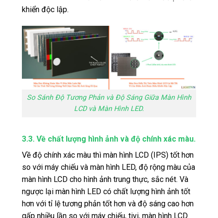
khiển độc lập.
So Sánh Độ Tương Phản và Độ Sáng Giữa Màn Hình
LCD và Màn Hình LED.
3.3. Về chất lượng hình ảnh và độ chính xác màu.
Về độ chính xác màu thì màn hình LCD (IPS) tốt hơn
so với máy chiếu và màn hình LED, độ rộng màu của
màn hình LCD cho hình ảnh trung thực, sắc nét. Và
ngược lại màn hình LED có chất lượng hình ảnh tốt
hơn với tỉ lệ tương phản tốt hơn và độ sáng cao hơn
gấp nhiều lần so với máy chiếu, tivi, màn hình LCD