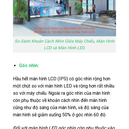
So Sánh Khoản Cách Nhìn Giữa Máy Chiếu, Màn Hình
LCD và Màn Hình LED.
Góc nhìn:
Hầu hết màn hình LCD (IPS) có góc nhìn rộng hơn
một chút so với màn hình LED và rộng hơn rất nhiều
so với máy chiếu. Ngoài ra góc nhìn của màn hình
còn phụ thuộc về khoản cách nhìn đến màn hình
cũng như độ sáng của màn hình, và độ sáng của
màn hình sẽ giảm xuống 50% ở góc nhìn 60 độ.
Đối với màn hình LED góc nhìn còn phụ thuộc vào