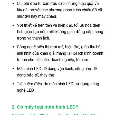
Chi phí đầu tư ban đầu cao, nhưng hiệu quả về
lâu dài so với các phương pháp trình chiếu đã cũ
như tivi hay máy chiếu.
Với thiết kế tiên tiến và hiện đại, tối ưu hóa diện
tích giúp tạo nên một không gian đẳng cấp, sang
trọng và thanh lịch.
Công nghệ hiển thị mới mẻ, hiện đại, giúp thu hút
ánh nhìn của khán giả, mang lại lợi ích kinh doanh
to lớn cho cá nhân, doanh nghiệp, tổ chức.
Màn hình LED dễ dàng vận hành, cũng như dễ
dàng bảo trì, thay thế.
Tiết kiệm điện, do màn hình LED sử dụng công
nghệ LED.
2. Có mấy loại màn hình LED?.