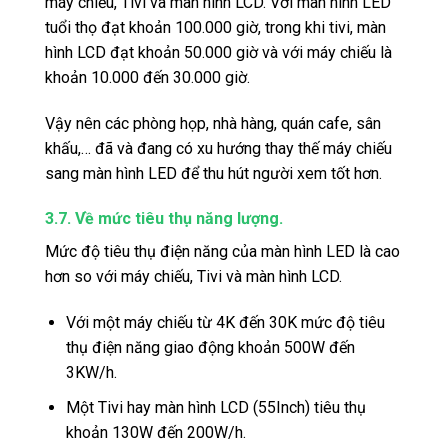
máy chiếu, Tivi và màn hình LCD. Với màn hình LED
tuổi thọ đạt khoản 100.000 giờ, trong khi tivi, màn
hình LCD đạt khoản 50.000 giờ và với máy chiếu là
khoản 10.000 đến 30.000 giờ.
Vậy nên các phòng họp, nhà hàng, quán cafe, sân
khấu,… đã và đang có xu hướng thay thế máy chiếu
sang màn hình LED để thu hút người xem tốt hơn.
3.7. Về mức tiêu thụ năng lượng.
Mức độ tiêu thụ điện năng của màn hình LED là cao
hơn so với máy chiếu, Tivi và màn hình LCD.
Với một máy chiếu từ 4K đến 30K mức độ tiêu
thụ điện năng giao động khoản 500W đến
3KW/h.
Một Tivi hay màn hình LCD (55Inch) tiêu thụ
khoản 130W đến 200W/h.