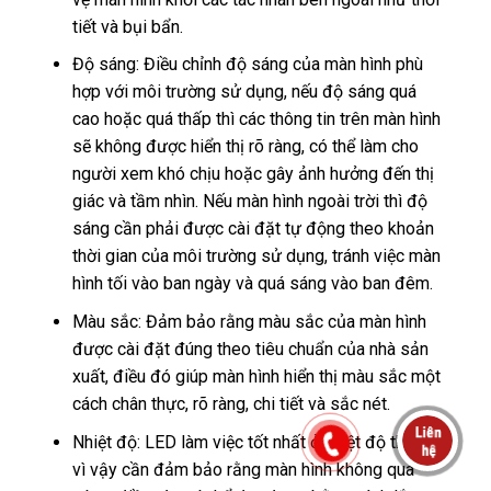
tiết và bụi bẩn.
Độ sáng: Điều chỉnh độ sáng của màn hình phù
hợp với môi trường sử dụng, nếu độ sáng quá
cao hoặc quá thấp thì các thông tin trên màn hình
sẽ không được hiển thị rõ ràng, có thể làm cho
người xem khó chịu hoặc gây ảnh hưởng đến thị
giác và tầm nhìn. Nếu màn hình ngoài trời thì độ
sáng cần phải được cài đặt tự động theo khoản
thời gian của môi trường sử dụng, tránh việc màn
hình tối vào ban ngày và quá sáng vào ban đêm.
Màu sắc: Đảm bảo rằng màu sắc của màn hình
được cài đặt đúng theo tiêu chuẩn của nhà sản
xuất, điều đó giúp màn hình hiển thị màu sắc một
cách chân thực, rõ ràng, chi tiết và sắc nét.
Nhiệt độ: LED làm việc tốt nhất ở nhiệt độ thấp,
vì vậy cần đảm bảo rằng màn hình không quá