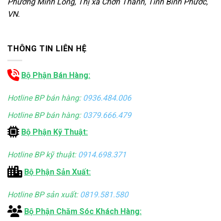
Phường Minh Long, Thị xã Chơn Thành, Tỉnh Bình Phước,
VN.
THÔNG TIN LIÊN HỆ
Bộ Phận Bán Hàng:
Hotline BP bán hàng:
0936.484.006
Hotline BP bán hàng:
0379.666.479
Bộ Phận Kỹ Thuật:
Hotline BP kỹ thuật:
0914.698.371
Bộ Phận Sản Xuất:
Hotline BP sản xuất:
0819.581.580
Bộ Phận Chăm Sóc Khách Hàng: