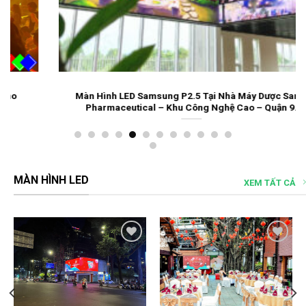
Màn Hình LED Samsung P2.5 Tại Nhà Máy Dược Samil
Pharmaceutical – Khu Công Nghệ Cao – Quận 9.
MÀN HÌNH LED
XEM TẤT CẢ
Add to
Add to
wishlist
wishlist