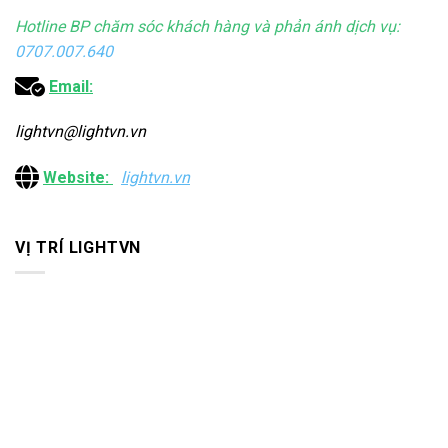
Hotline BP chăm sóc khách hàng và phản ánh dịch vụ:
0707.007.640
Email:
lightvn@lightvn.vn
Website:
lightvn.vn
VỊ TRÍ LIGHTVN