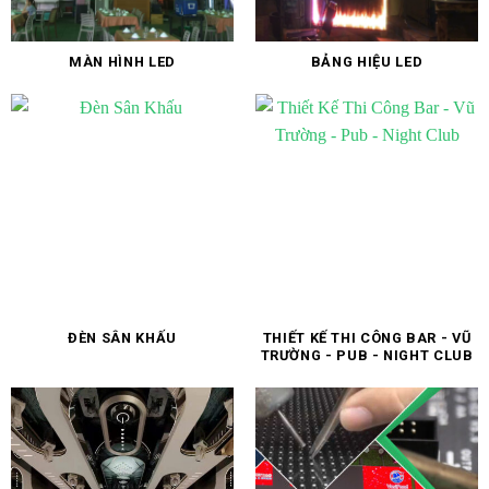
MÀN HÌNH LED
BẢNG HIỆU LED
ĐÈN SÂN KHẤU
THIẾT KẾ THI CÔNG BAR - VŨ
TRƯỜNG - PUB - NIGHT CLUB