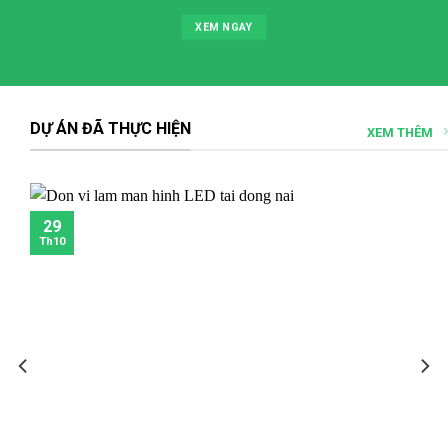
XEM NGAY
DỰ ÁN ĐÃ THỰC HIỆN
XEM THÊM
29
Th10