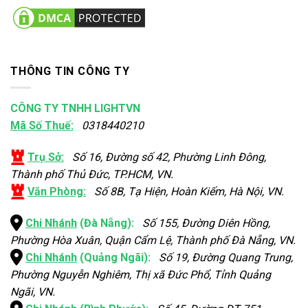
THÔNG TIN CÔNG TY
CÔNG TY TNHH LIGHTVN
Mã Số Thuế:
0318440210
Trụ Sở:
Số 16, Đường số 42, Phường Linh Đông,
Thành phố Thủ Đức, TP.HCM, VN.
Văn Phòng:
Số 8B, Tạ Hiện, Hoàn Kiếm, Hà Nội, VN.
Chi Nhánh
(Đà Nẵng):
Số 155, Đường Diên Hồng,
Phường Hòa Xuân, Quận Cẩm Lệ, Thành phố Đà Nẵng, VN.
Chi Nhánh
(Quảng Ngãi):
Số 19, Đường Quang Trung,
Phường Nguyễn Nghiêm, Thị xã Đức Phổ, Tỉnh Quảng
Ngãi, VN.