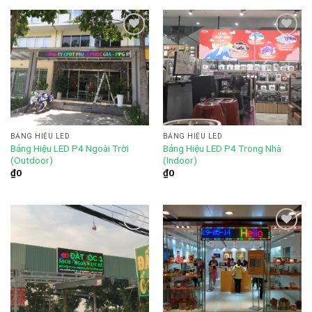
Add to
Add to
wishlist
wishlist
BẢNG HIỆU LED
BẢNG HIỆU LED
Bảng Hiệu LED P4 Ngoài Trời
Bảng Hiệu LED P4 Trong Nhà
(Outdoor)
(Indoor)
₫
0
₫
0
Add to
Add to
wishlist
wishlist