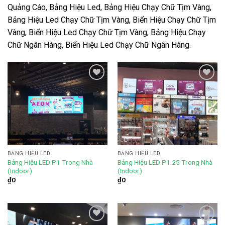
Quảng Cáo, Bảng Hiệu Led, Bảng Hiệu Chạy Chữ Tịm Vàng,
Bảng Hiệu Led Chạy Chữ Tịm Vàng, Biển Hiệu Chạy Chữ Tịm
Vàng, Biển Hiệu Led Chạy Chữ Tịm Vàng, Bảng Hiệu Chạy
Chữ Ngân Hàng, Biển Hiệu Led Chạy Chữ Ngân Hàng.
Add to
Add to
wishlist
wishlist
BẢNG HIỆU LED
BẢNG HIỆU LED
Bảng Hiệu LED P1 Trong Nhà
Bảng Hiệu LED P1.25 Trong Nhà
(Indoor)
(Indoor)
₫
0
₫
0