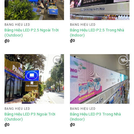
wishlist
wishlist
BẢNG HIỆU LED
BẢNG HIỆU LED
Bảng Hiệu LED P2.5 Trong Nhà
Bảng Hiệu LED P2.5 Ngoài Trời
(Indoor)
(Outdoor)
₫
0
₫
0
Add to
Add to
wishlist
wishlist
BẢNG HIỆU LED
BẢNG HIỆU LED
Bảng Hiệu LED P3 Trong Nhà
Bảng Hiệu LED P3 Ngoài Trời
(Indoor)
(Outdoor)
₫
0
₫
0