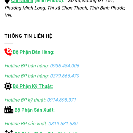
Chi Nhánh
(Bình Phước):
Số 45, Đường ĐT 751,
Phường Minh Long, Thị xã Chơn Thành, Tỉnh Bình Phước,
VN.
THÔNG TIN LIÊN HỆ
Bộ Phận Bán Hàng:
Hotline BP bán hàng:
0936.484.006
Hotline BP bán hàng:
0379.666.479
Bộ Phận Kỹ Thuật:
Hotline BP kỹ thuật:
0914.698.371
Bộ Phận Sản Xuất:
Hotline BP sản xuất:
0819.581.580