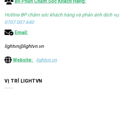
Bộ Phận Chăm Sóc Khách Hàng:
Hotline BP chăm sóc khách hàng và phản ánh dịch vụ:
0707.007.640
Email:
lightvn@lightvn.vn
Website:
lightvn.vn
VỊ TRÍ LIGHTVN