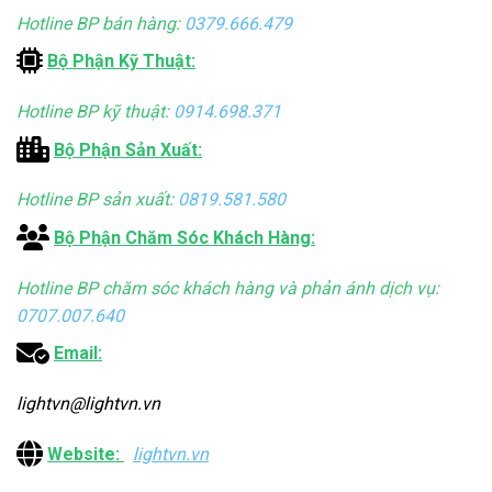
Hotline BP bán hàng:
0379.666.479
Bộ Phận Kỹ Thuật:
Hotline BP kỹ thuật:
0914.698.371
Bộ Phận Sản Xuất:
Hotline BP sản xuất:
0819.581.580
Bộ Phận Chăm Sóc Khách Hàng:
Hotline BP chăm sóc khách hàng và phản ánh dịch vụ:
0707.007.640
Email:
lightvn@lightvn.vn
Website:
lightvn.vn