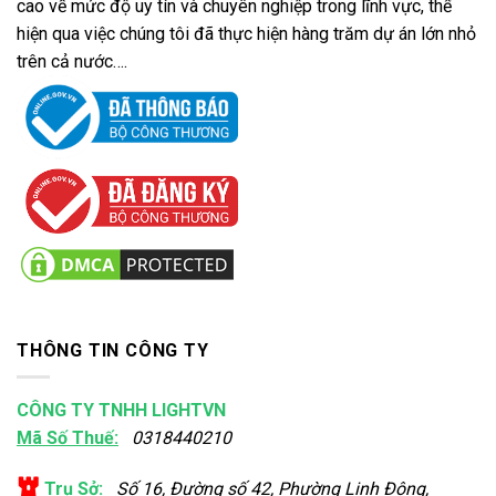
cao về mức độ uy tín và chuyên nghiệp trong lĩnh vực, thể
hiện qua việc chúng tôi đã thực hiện hàng trăm dự án lớn nhỏ
trên cả nước….
THÔNG TIN CÔNG TY
CÔNG TY TNHH LIGHTVN
Mã Số Thuế:
0318440210
Trụ Sở:
Số 16, Đường số 42, Phường Linh Đông,