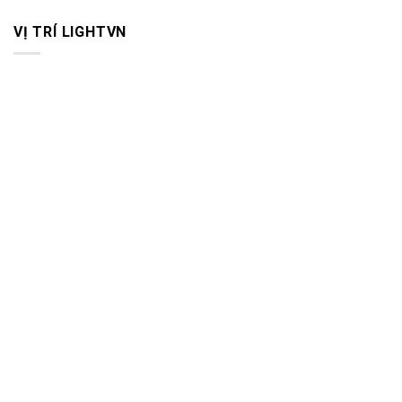
VỊ TRÍ LIGHTVN