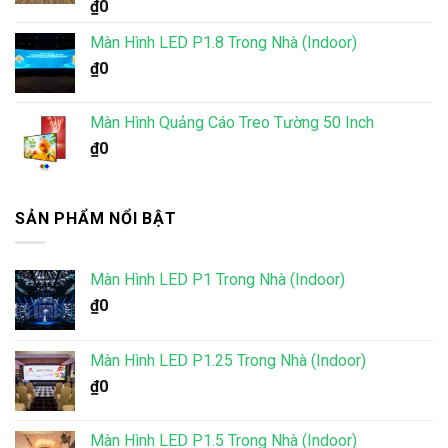
Được xếp
₫
0
hạng
5.00
5 sao
Màn Hình LED P1.8 Trong Nhà (Indoor)
₫
0
Màn Hình Quảng Cáo Treo Tường 50 Inch
₫
0
SẢN PHẨM NỔI BẬT
Màn Hình LED P1 Trong Nhà (Indoor)
₫
0
Màn Hình LED P1.25 Trong Nhà (Indoor)
₫
0
Màn Hình LED P1.5 Trong Nhà (Indoor)