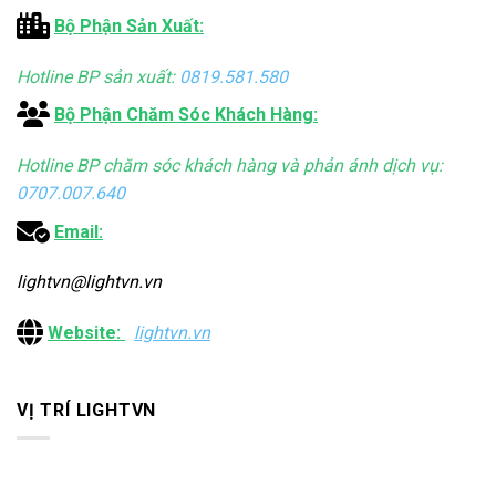
Bộ Phận Sản Xuất:
Hotline BP sản xuất:
0819.581.580
Bộ Phận Chăm Sóc Khách Hàng:
Hotline BP chăm sóc khách hàng và phản ánh dịch vụ:
0707.007.640
Email:
lightvn@lightvn.vn
Website:
lightvn.vn
VỊ TRÍ LIGHTVN