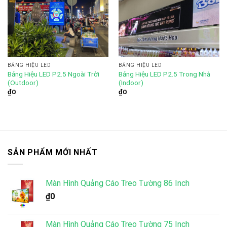
Add to
Add to
wishlist
wishlist
BẢNG HIỆU LED
BẢNG HIỆU LED
Bảng Hiệu LED P2.5 Trong Nhà
Bảng Hiệu LED P2.5 Ngoài Trời
(Indoor)
(Outdoor)
₫
0
₫
0
SẢN PHẨM MỚI NHẤT
Màn Hình Quảng Cáo Treo Tường 86 Inch
₫
0
Màn Hình Quảng Cáo Treo Tường 75 Inch