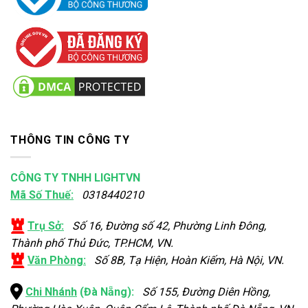
THÔNG TIN CÔNG TY
CÔNG TY TNHH LIGHTVN
Mã Số Thuế:
0318440210
Trụ Sở:
Số 16, Đường số 42, Phường Linh Đông,
Thành phố Thủ Đức, TP.HCM, VN.
Văn Phòng:
Số 8B, Tạ Hiện, Hoàn Kiếm, Hà Nội, VN.
Chi Nhánh
(Đà Nẵng):
Số 155, Đường Diên Hồng,