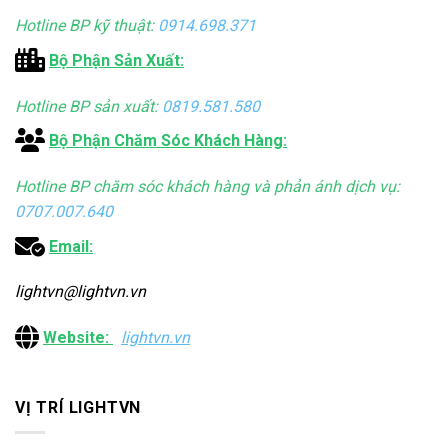
Hotline BP kỹ thuật:
0914.698.371
Bộ Phận Sản Xuất:
Hotline BP sản xuất:
0819.581.580
Bộ Phận Chăm Sóc Khách Hàng:
Hotline BP chăm sóc khách hàng và phản ánh dịch vụ:
0707.007.640
Email:
lightvn@lightvn.vn
Website:
lightvn.vn
VỊ TRÍ LIGHTVN