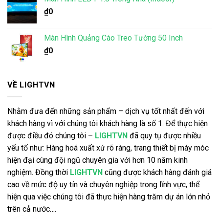
₫
0
Màn Hình Quảng Cáo Treo Tường 50 Inch
₫
0
VỀ LIGHTVN
Nhằm đưa đến những sản phẩm – dịch vụ tốt nhất đến với
khách hàng vì với chúng tôi khách hàng là số 1. Để thực hiện
được điều đó chúng tôi –
LIGHTVN
đã quy tụ được nhiều
yếu tố như: Hàng hoá xuất xứ rõ ràng, trang thiết bị máy móc
hiện đại cùng đội ngũ chuyên gia với hơn 10 năm kinh
nghiệm. Đồng thời
LIGHTVN
cũng được khách hàng đánh giá
cao về mức độ uy tín và chuyên nghiệp trong lĩnh vực, thể
hiện qua việc chúng tôi đã thực hiện hàng trăm dự án lớn nhỏ
trên cả nước….