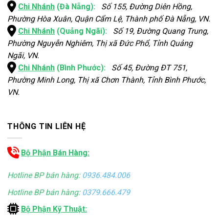
Chi Nhánh
(Đà Nẵng):
Số 155, Đường Diên Hồng,
Phường Hòa Xuân, Quận Cẩm Lệ, Thành phố Đà Nẵng, VN.
Chi Nhánh
(Quảng Ngãi):
Số 19, Đường Quang Trung,
Phường Nguyễn Nghiêm, Thị xã Đức Phổ, Tỉnh Quảng
Ngãi, VN.
Chi Nhánh
(Bình Phước):
Số 45, Đường ĐT 751,
Phường Minh Long, Thị xã Chơn Thành, Tỉnh Bình Phước,
VN.
THÔNG TIN LIÊN HỆ
Bộ Phận Bán Hàng:
Hotline BP bán hàng:
0936.484.006
Hotline BP bán hàng:
0379.666.479
Bộ Phận Kỹ Thuật: