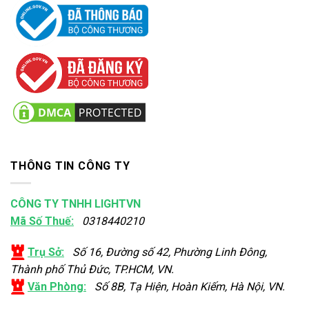
THÔNG TIN CÔNG TY
CÔNG TY TNHH LIGHTVN
Mã Số Thuế:
0318440210
Trụ Sở:
Số 16, Đường số 42, Phường Linh Đông,
Thành phố Thủ Đức, TP.HCM, VN.
Văn Phòng:
Số 8B, Tạ Hiện, Hoàn Kiếm, Hà Nội, VN.