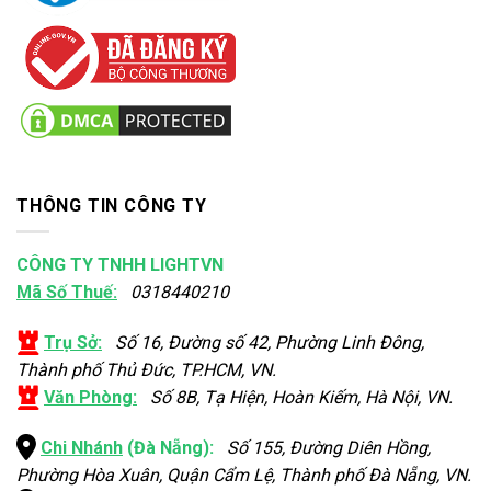
THÔNG TIN CÔNG TY
CÔNG TY TNHH LIGHTVN
Mã Số Thuế:
0318440210
Trụ Sở:
Số 16, Đường số 42, Phường Linh Đông,
Thành phố Thủ Đức, TP.HCM, VN.
Văn Phòng:
Số 8B, Tạ Hiện, Hoàn Kiếm, Hà Nội, VN.
Chi Nhánh
(Đà Nẵng):
Số 155, Đường Diên Hồng,
Phường Hòa Xuân, Quận Cẩm Lệ, Thành phố Đà Nẵng, VN.