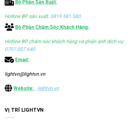
Bộ Phận Sản Xuất:
Hotline BP sản xuất:
0819.581.580
Bộ Phận Chăm Sóc Khách Hàng:
Hotline BP chăm sóc khách hàng và phản ánh dịch vụ:
0707.007.640
Email:
lightvn@lightvn.vn
Website:
lightvn.vn
VỊ TRÍ LIGHTVN