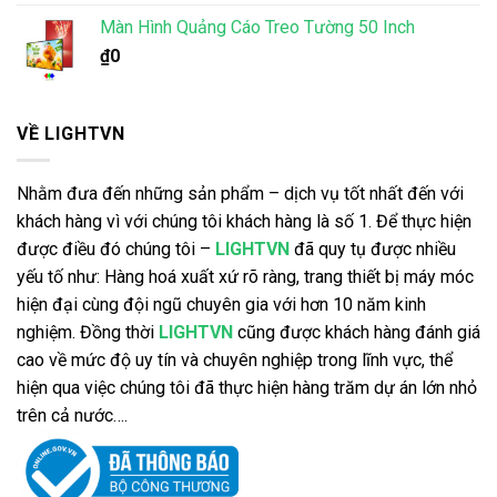
Màn Hình Quảng Cáo Treo Tường 50 Inch
₫
0
VỀ LIGHTVN
Nhằm đưa đến những sản phẩm – dịch vụ tốt nhất đến với
khách hàng vì với chúng tôi khách hàng là số 1. Để thực hiện
được điều đó chúng tôi –
LIGHTVN
đã quy tụ được nhiều
yếu tố như: Hàng hoá xuất xứ rõ ràng, trang thiết bị máy móc
hiện đại cùng đội ngũ chuyên gia với hơn 10 năm kinh
nghiệm. Đồng thời
LIGHTVN
cũng được khách hàng đánh giá
cao về mức độ uy tín và chuyên nghiệp trong lĩnh vực, thể
hiện qua việc chúng tôi đã thực hiện hàng trăm dự án lớn nhỏ
trên cả nước….