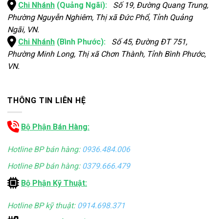
Chi Nhánh
(Quảng Ngãi):
Số 19, Đường Quang Trung,
Phường Nguyễn Nghiêm, Thị xã Đức Phổ, Tỉnh Quảng
Ngãi, VN.
Chi Nhánh
(Bình Phước):
Số 45, Đường ĐT 751,
Phường Minh Long, Thị xã Chơn Thành, Tỉnh Bình Phước,
VN.
THÔNG TIN LIÊN HỆ
Bộ Phận Bán Hàng:
Hotline BP bán hàng:
0936.484.006
Hotline BP bán hàng:
0379.666.479
Bộ Phận Kỹ Thuật:
Hotline BP kỹ thuật:
0914.698.371