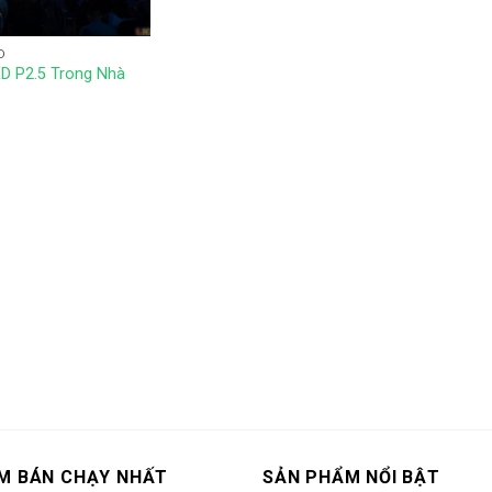
D
D P2.5 Trong Nhà
M BÁN CHẠY NHẤT
SẢN PHẨM NỔI BẬT