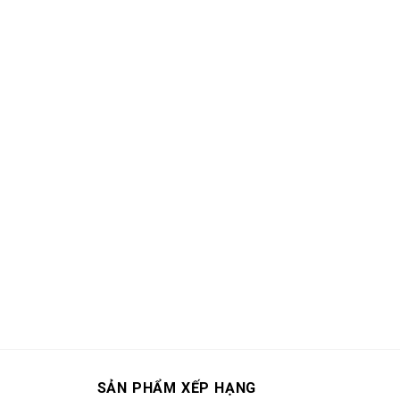
SẢN PHẨM XẾP HẠNG