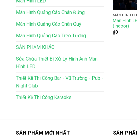
Màn Hình LED
Màn Hình Quảng Cáo Chân Đứng
MÀN HÌNH LE
Màn Hình LE
Màn Hình Quảng Cáo Chân Quỳ
(Indoor)
₫
0
Màn Hình Quảng Cáo Treo Tường
SẢN PHẨM KHÁC
Sửa Chữa Thiết Bị Xử Lý Hình Ảnh Màn
Hình LED
Thiết Kế Thi Công Bar - Vũ Trường - Pub -
Night Club
Thiết Kế Thi Công Karaoke
SẢN PHẨM MỚI NHẤT
SẢN PHẨ