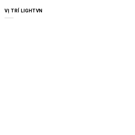
VỊ TRÍ LIGHTVN