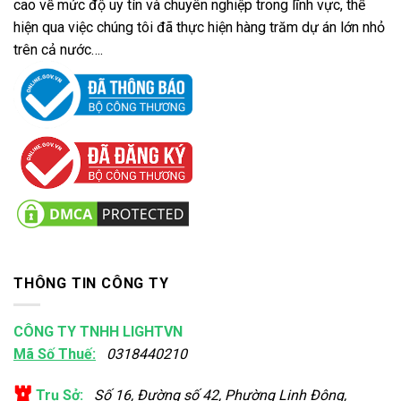
cao về mức độ uy tín và chuyên nghiệp trong lĩnh vực, thể
hiện qua việc chúng tôi đã thực hiện hàng trăm dự án lớn nhỏ
trên cả nước….
THÔNG TIN CÔNG TY
CÔNG TY TNHH LIGHTVN
Mã Số Thuế:
0318440210
Trụ Sở:
Số 16, Đường số 42, Phường Linh Đông,