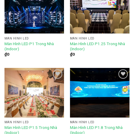
Add to
Add to
wishlist
wishlist
MÀN HÌNH LED
MÀN HÌNH LED
Màn Hình LED P1 Trong Nhà
Màn Hình LED P1.25 Trong Nhà
(Indoor)
(Indoor)
₫
0
₫
0
Add to
Add to
wishlist
wishlist
MÀN HÌNH LED
MÀN HÌNH LED
Màn Hình LED P1.5 Trong Nhà
Màn Hình LED P1.8 Trong Nhà
(Indoor)
(Indoor)