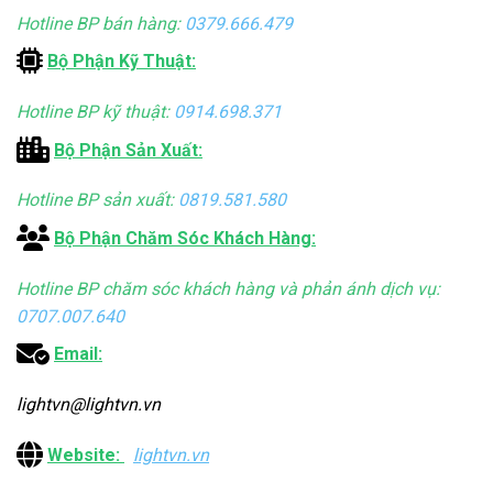
Hotline BP bán hàng:
0379.666.479
Bộ Phận Kỹ Thuật:
Hotline BP kỹ thuật:
0914.698.371
Bộ Phận Sản Xuất:
Hotline BP sản xuất:
0819.581.580
Bộ Phận Chăm Sóc Khách Hàng:
Hotline BP chăm sóc khách hàng và phản ánh dịch vụ:
0707.007.640
Email:
lightvn@lightvn.vn
Website:
lightvn.vn