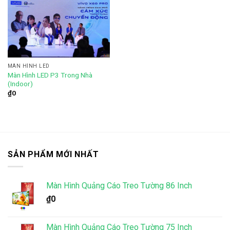
Add to
wishlist
MÀN HÌNH LED
Màn Hình LED P3 Trong Nhà
(Indoor)
₫
0
SẢN PHẨM MỚI NHẤT
Màn Hình Quảng Cáo Treo Tường 86 Inch
₫
0
Màn Hình Quảng Cáo Treo Tường 75 Inch