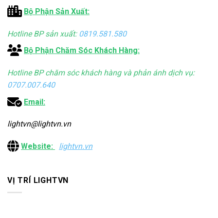
Bộ Phận Sản Xuất:
Hotline BP sản xuất:
0819.581.580
Bộ Phận Chăm Sóc Khách Hàng:
Hotline BP chăm sóc khách hàng và phản ánh dịch vụ:
0707.007.640
Email:
lightvn@lightvn.vn
Website:
lightvn.vn
VỊ TRÍ LIGHTVN