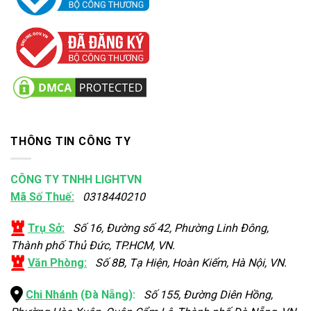
THÔNG TIN CÔNG TY
CÔNG TY TNHH LIGHTVN
Mã Số Thuế:
0318440210
Trụ Sở:
Số 16, Đường số 42, Phường Linh Đông,
Thành phố Thủ Đức, TP.HCM, VN.
Văn Phòng:
Số 8B, Tạ Hiện, Hoàn Kiếm, Hà Nội, VN.
Chi Nhánh
(Đà Nẵng):
Số 155, Đường Diên Hồng,