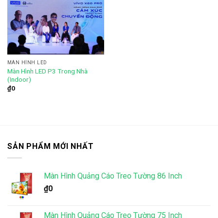
Add to
wishlist
MÀN HÌNH LED
Màn Hình LED P3 Trong Nhà
(Indoor)
₫
0
SẢN PHẨM MỚI NHẤT
Màn Hình Quảng Cáo Treo Tường 86 Inch
₫
0
Màn Hình Quảng Cáo Treo Tường 75 Inch