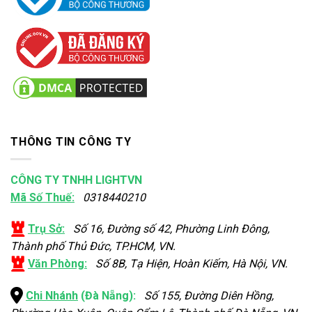
THÔNG TIN CÔNG TY
CÔNG TY TNHH LIGHTVN
Mã Số Thuế:
0318440210
Trụ Sở:
Số 16, Đường số 42, Phường Linh Đông,
Thành phố Thủ Đức, TP.HCM, VN.
Văn Phòng:
Số 8B, Tạ Hiện, Hoàn Kiếm, Hà Nội, VN.
Chi Nhánh
(Đà Nẵng):
Số 155, Đường Diên Hồng,