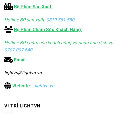
Bộ Phận Sản Xuất:
Hotline BP sản xuất:
0819.581.580
Bộ Phận Chăm Sóc Khách Hàng:
Hotline BP chăm sóc khách hàng và phản ánh dịch vụ:
0707.007.640
Email:
lightvn@lightvn.vn
Website:
lightvn.vn
VỊ TRÍ LIGHTVN