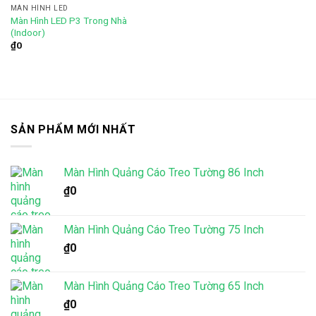
MÀN HÌNH LED
Màn Hình LED P3 Trong Nhà
Add to
(Indoor)
wishlist
₫
0
SẢN PHẨM MỚI NHẤT
Màn Hình Quảng Cáo Treo Tường 86 Inch
₫
0
Màn Hình Quảng Cáo Treo Tường 75 Inch
₫
0
Màn Hình Quảng Cáo Treo Tường 65 Inch
₫
0