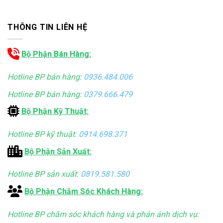
THÔNG TIN LIÊN HỆ
Bộ Phận Bán Hàng:
Hotline BP bán hàng:
0936.484.006
Hotline BP bán hàng:
0379.666.479
Bộ Phận Kỹ Thuật:
Hotline BP kỹ thuật:
0914.698.371
Bộ Phận Sản Xuất:
Hotline BP sản xuất:
0819.581.580
Bộ Phận Chăm Sóc Khách Hàng:
Hotline BP chăm sóc khách hàng và phản ánh dịch vụ: