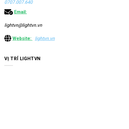
0707.007.640
Email:
lightvn@lightvn.vn
Website:
lightvn.vn
VỊ TRÍ LIGHTVN