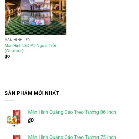
Add to
wishlist
MÀN HÌNH LED
Màn Hình LED P5 Ngoài Trời
(Outdoor)
₫
0
SẢN PHẨM MỚI NHẤT
Màn Hình Quảng Cáo Treo Tường 86 Inch
₫
0
Màn Hình Quảng Cáo Treo Tường 75 Inch