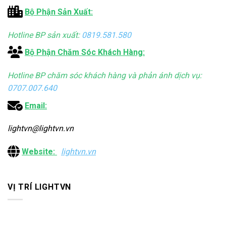
Bộ Phận Sản Xuất:
Hotline BP sản xuất:
0819.581.580
Bộ Phận Chăm Sóc Khách Hàng:
Hotline BP chăm sóc khách hàng và phản ánh dịch vụ:
0707.007.640
Email:
lightvn@lightvn.vn
Website:
lightvn.vn
VỊ TRÍ LIGHTVN