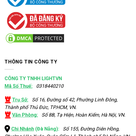
THÔNG TIN CÔNG TY
CÔNG TY TNHH LIGHTVN
Mã Số Thuế:
0318440210
Trụ Sở:
Số 16, Đường số 42, Phường Linh Đông,
Thành phố Thủ Đức, TP.HCM, VN.
Văn Phòng:
Số 8B, Tạ Hiện, Hoàn Kiếm, Hà Nội, VN.
Chi Nhánh
(Đà Nẵng):
Số 155, Đường Diên Hồng,