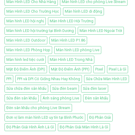
Màn Hình LED Cho Nhà Hàng
Màn hình LED cho phòng Live Stream
Màn Hình LED Cho Trường Học
Màn hình LED di động
Màn hình LED hội nghị
Màn Hình LED Hội Trường
Màn hình LED hội trường tại Bình Dương
Màn Hình LED Ngoài Trời
Màn Hình LED Outdoor
Màn Hình LED P1.86
Màn Hình LED Phòng Họp
Màn hình LED phòng Live
Màn hình led tiệc cưới
Màn Hình LED Trong Nhà
Mật Độ Điểm Ảnh (DPI)
Mật Độ Điểm Ảnh (PPI)
Pixel
Pixel Là Gì
PPI
PPI và DPI Có Giống Nhau Hay Không
Sửa Chữa Màn Hình LED
Sửa chữa đèn sân khấu
Sửa đèn beam
Sửa đèn laser
Sửa đèn sân khấu
Ánh sáng phòng Live
Đèn sân khấu
Đèn sân khấu cho phòng Live Stream
Đơn vị làm màn hình LED uy tín tại Bình Phước
Độ Phân Giải
Độ Phân Giải Hình Ảnh Là Gì
Độ Phân Giải Màn Hình Là Gì