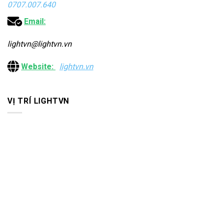
0707.007.640
Email:
lightvn@lightvn.vn
Website:
lightvn.vn
VỊ TRÍ LIGHTVN