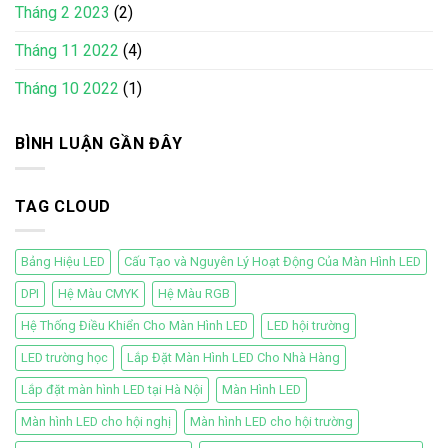
Tháng 2 2023
(2)
Tháng 11 2022
(4)
Tháng 10 2022
(1)
BÌNH LUẬN GẦN ĐÂY
TAG CLOUD
Bảng Hiệu LED
Cấu Tạo và Nguyên Lý Hoạt Động Của Màn Hình LED
DPI
Hệ Màu CMYK
Hệ Màu RGB
Hệ Thống Điều Khiển Cho Màn Hình LED
LED hội trường
LED trường học
Lắp Đặt Màn Hình LED Cho Nhà Hàng
Lắp đặt màn hình LED tại Hà Nội
Màn Hình LED
Màn hình LED cho hội nghị
Màn hình LED cho hội trường