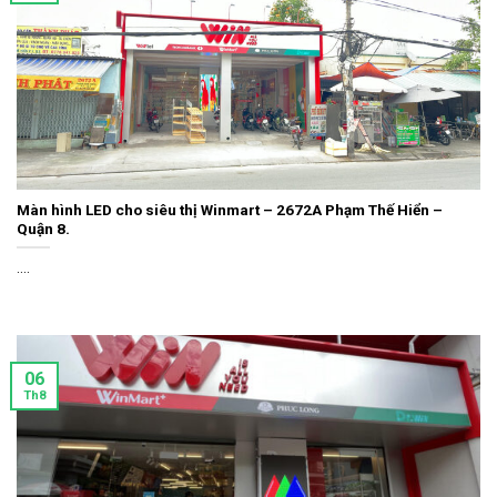
Màn hình LED cho siêu thị Winmart – 2672A Phạm Thế Hiển –
Quận 8.
....
06
Th8