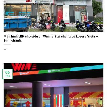
Màn hình LED cho siêu thị Winmart tại chung cư Lovera Vista –
Bình chánh.
....
06
Th8