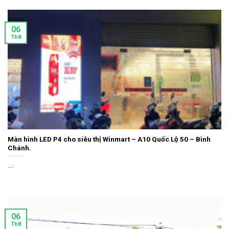
06
Th8
Màn hình LED P4 cho siêu thị Winmart – A10 Quốc Lộ 50 – Bình
Chánh.
....
06
Th8