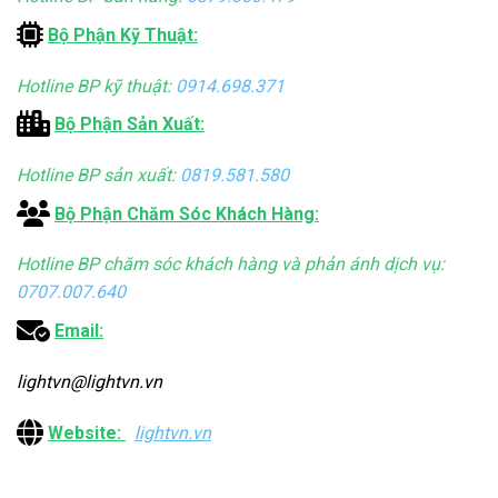
Bộ Phận Kỹ Thuật:
Hotline BP kỹ thuật:
0914.698.371
Bộ Phận Sản Xuất:
Hotline BP sản xuất:
0819.581.580
Bộ Phận Chăm Sóc Khách Hàng:
Hotline BP chăm sóc khách hàng và phản ánh dịch vụ:
0707.007.640
Email:
lightvn@lightvn.vn
Website:
lightvn.vn