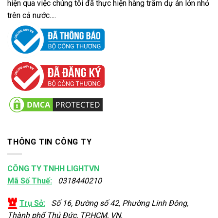
hiện qua việc chúng tôi đã thực hiện hàng trăm dự án lớn nhỏ
trên cả nước….
THÔNG TIN CÔNG TY
CÔNG TY TNHH LIGHTVN
Mã Số Thuế:
0318440210
Trụ Sở:
Số 16, Đường số 42, Phường Linh Đông,
Thành phố Thủ Đức, TP.HCM, VN.