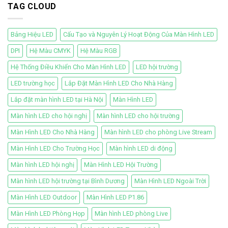
TAG CLOUD
Bảng Hiệu LED
Cấu Tạo và Nguyên Lý Hoạt Động Của Màn Hình LED
DPI
Hệ Màu CMYK
Hệ Màu RGB
Hệ Thống Điều Khiển Cho Màn Hình LED
LED hội trường
LED trường học
Lắp Đặt Màn Hình LED Cho Nhà Hàng
Lắp đặt màn hình LED tại Hà Nội
Màn Hình LED
Màn hình LED cho hội nghị
Màn hình LED cho hội trường
Màn Hình LED Cho Nhà Hàng
Màn hình LED cho phòng Live Stream
Màn Hình LED Cho Trường Học
Màn hình LED di động
Màn hình LED hội nghị
Màn Hình LED Hội Trường
Màn hình LED hội trường tại Bình Dương
Màn Hình LED Ngoài Trời
Màn Hình LED Outdoor
Màn Hình LED P1.86
Màn Hình LED Phòng Họp
Màn hình LED phòng Live