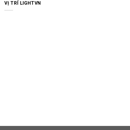
VỊ TRÍ LIGHTVN