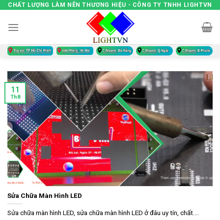
Skip
CHẤT LƯỢNG LÀM NÊN THƯƠNG HIỆU - CÔNG TY TNHH LIGHTVN
to
content
11
Th8
Sửa Chữa Màn Hình LED
Sửa chữa màn hình LED, sửa chữa màn hình LED ở đâu uy tín, chất....