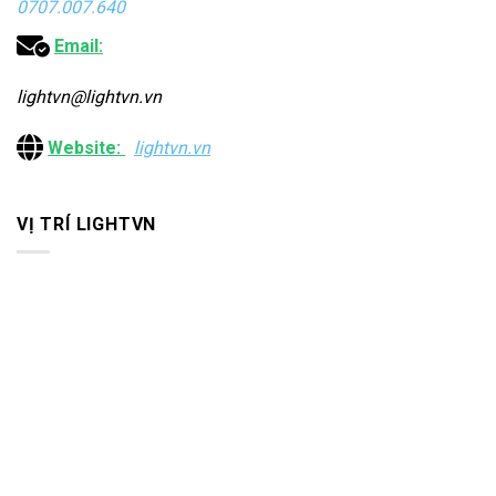
0707.007.640
Email:
lightvn@lightvn.vn
Website:
lightvn.vn
VỊ TRÍ LIGHTVN