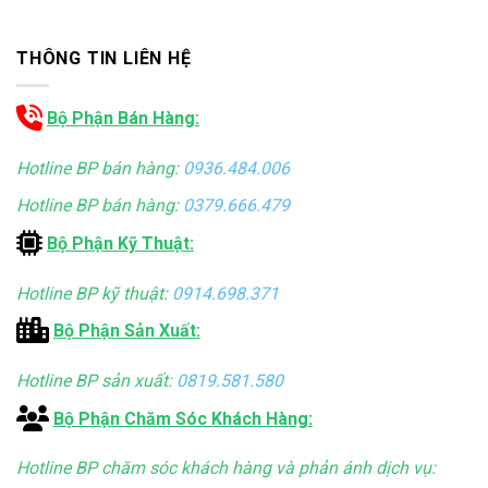
THÔNG TIN LIÊN HỆ
Bộ Phận Bán Hàng:
Hotline BP bán hàng:
0936.484.006
Hotline BP bán hàng:
0379.666.479
Bộ Phận Kỹ Thuật:
Hotline BP kỹ thuật:
0914.698.371
Bộ Phận Sản Xuất:
Hotline BP sản xuất:
0819.581.580
Bộ Phận Chăm Sóc Khách Hàng:
Hotline BP chăm sóc khách hàng và phản ánh dịch vụ: