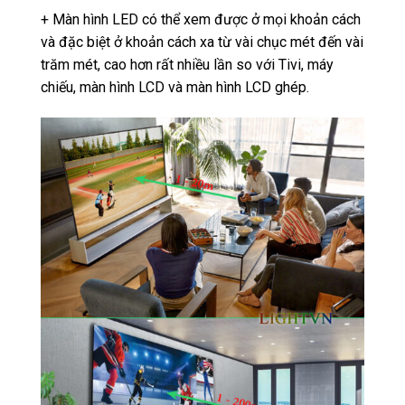
+ Màn hình LED có thể xem được ở mọi khoản cách
và đặc biệt ở khoản cách xa từ vài chục mét đến vài
trăm mét, cao hơn rất nhiều lần so với Tivi, máy
chiếu, màn hình LCD và màn hình LCD ghép.