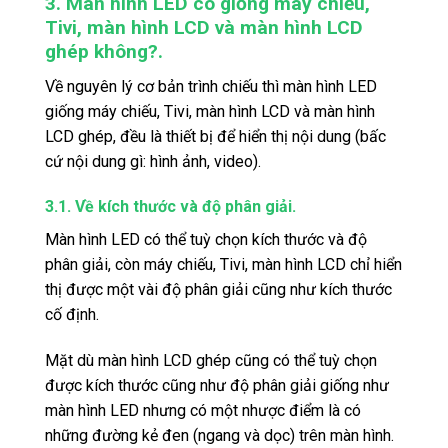
3. Màn hình LED có giống máy chiếu,
Tivi, màn hình LCD và màn hình LCD
ghép không?.
Về nguyên lý cơ bản trình chiếu thì màn hình LED
giống máy chiếu, Tivi, màn hình LCD và màn hình
LCD ghép, đều là thiết bị để hiển thị nội dung (bấc
cứ nội dung gì: hình ảnh, video).
3.1. Về kích thước và độ phân giải.
Màn hình LED có thể tuỳ chọn kích thước và độ
phân giải, còn máy chiếu, Tivi, màn hình LCD chỉ hiển
thị được một vài độ phân giải cũng như kích thước
cố định.
Mặt dù màn hình LCD ghép cũng có thể tuỳ chọn
được kích thước cũng như độ phân giải giống như
màn hình LED nhưng có một nhược điểm là có
những đường kẻ đen (ngang và dọc) trên màn hình.