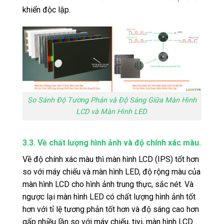
khiển độc lập.
So Sánh Độ Tương Phản và Độ Sáng Giữa Màn Hình
LCD và Màn Hình LED.
3.3. Về chất lượng hình ảnh và độ chính xác màu.
Về độ chính xác màu thì màn hình LCD (IPS) tốt hơn
so với máy chiếu và màn hình LED, độ rộng màu của
màn hình LCD cho hình ảnh trung thực, sắc nét. Và
ngược lại màn hình LED có chất lượng hình ảnh tốt
hơn với tỉ lệ tương phản tốt hơn và độ sáng cao hơn
gấp nhiều lần so với máy chiếu, tivi, màn hình LCD