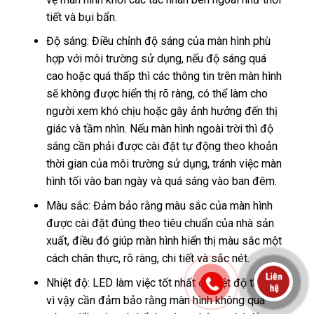
tiết và bụi bẩn.
Độ sáng: Điều chỉnh độ sáng của màn hình phù
hợp với môi trường sử dụng, nếu độ sáng quá
cao hoặc quá thấp thì các thông tin trên màn hình
sẽ không được hiển thị rõ ràng, có thể làm cho
người xem khó chịu hoặc gây ảnh hưởng đến thị
giác và tầm nhìn. Nếu màn hình ngoài trời thì độ
sáng cần phải được cài đặt tự động theo khoản
thời gian của môi trường sử dụng, tránh việc màn
hình tối vào ban ngày và quá sáng vào ban đêm.
Màu sắc: Đảm bảo rằng màu sắc của màn hình
được cài đặt đúng theo tiêu chuẩn của nhà sản
xuất, điều đó giúp màn hình hiển thị màu sắc một
cách chân thực, rõ ràng, chi tiết và sắc nét.
Nhiệt độ: LED làm việc tốt nhất ở nhiệt độ thấp,
vì vậy cần đảm bảo rằng màn hình không quá