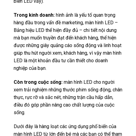
biển LED vẫy).
Trong kinh doanh:
hình ảnh là yếu tố quan trọng
hàng đầu trong vấn đề marketing, màn hình LED –
Bảng hiệu LED thể hiện đầy đủ – chi tiết nội dung
mà bạn muốn truyền đạt đến khách hàng, thể hiện
được những giây quảng cáo sống động và linh hoạt
giúp thu hút người xem, khách hàng, vì vậy màn hình
LED là một khoản đầu tư cần thiết cho doanh
nghiệp của bạn.
Còn trong cuộc sống:
màn hình LED cho người
xem trải nghiệm những thước phim sống động, chân
thực, rực rỡ và sắc nét, những trận cầu hấp dẫn,
điều đó góp phần nâng cao chất lượng của cuộc
sống.
Dưới đây là hàng loạt các ứng dụng phổ biến của
màn hình LED từ lớn đến bé mà các bạn có thể tham