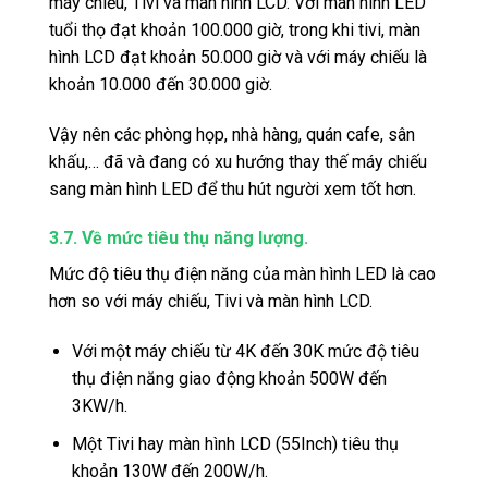
máy chiếu, Tivi và màn hình LCD. Với màn hình LED
tuổi thọ đạt khoản 100.000 giờ, trong khi tivi, màn
hình LCD đạt khoản 50.000 giờ và với máy chiếu là
khoản 10.000 đến 30.000 giờ.
Vậy nên các phòng họp, nhà hàng, quán cafe, sân
khấu,… đã và đang có xu hướng thay thế máy chiếu
sang màn hình LED để thu hút người xem tốt hơn.
3.7. Về mức tiêu thụ năng lượng.
Mức độ tiêu thụ điện năng của màn hình LED là cao
hơn so với máy chiếu, Tivi và màn hình LCD.
Với một máy chiếu từ 4K đến 30K mức độ tiêu
thụ điện năng giao động khoản 500W đến
3KW/h.
Một Tivi hay màn hình LCD (55Inch) tiêu thụ
khoản 130W đến 200W/h.