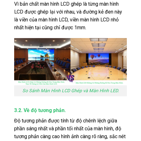
Vì bản chất màn hình LCD ghép là từng màn hình
LCD được ghép lại với nhau, và đường kẻ đen này
là viền của màn hình LCD, viền màn hình LCD nhỏ
nhất hiện tại cũng chỉ được 1mm.
So Sánh Màn Hình LCD Ghép và Màn Hình LED.
3.2. Về độ tương phản.
Độ tương phản được tính từ độ chênh lệch giữa
phần sáng nhất và phần tối nhất của màn hình, độ
tương phản càng cao hình ảnh càng rõ ràng, sắc nét