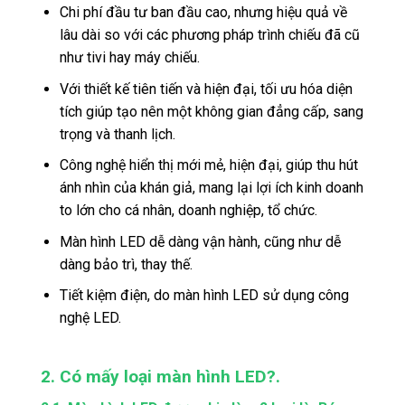
Chi phí đầu tư ban đầu cao, nhưng hiệu quả về
lâu dài so với các phương pháp trình chiếu đã cũ
như tivi hay máy chiếu.
Với thiết kế tiên tiến và hiện đại, tối ưu hóa diện
tích giúp tạo nên một không gian đẳng cấp, sang
trọng và thanh lịch.
Công nghệ hiển thị mới mẻ, hiện đại, giúp thu hút
ánh nhìn của khán giả, mang lại lợi ích kinh doanh
to lớn cho cá nhân, doanh nghiệp, tổ chức.
Màn hình LED dễ dàng vận hành, cũng như dễ
dàng bảo trì, thay thế.
Tiết kiệm điện, do màn hình LED sử dụng công
nghệ LED.
2. Có mấy loại màn hình LED?.