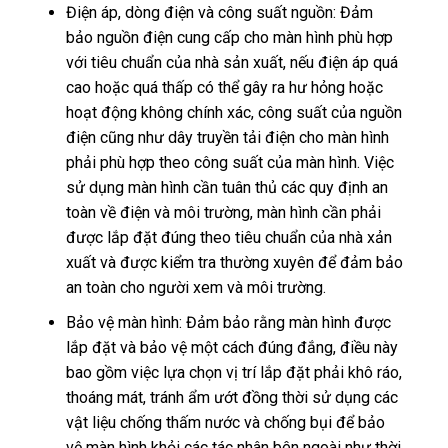
Điện áp, dòng điện và công suất nguồn: Đảm
bảo nguồn điện cung cấp cho màn hình phù hợp
với tiêu chuẩn của nhà sản xuất, nếu điện áp quá
cao hoặc quá thấp có thể gây ra hư hỏng hoặc
hoạt động không chính xác, công suất của nguồn
điện cũng như dây truyền tải điện cho màn hình
phải phù hợp theo công suất của màn hình. Việc
sử dụng màn hình cần tuân thủ các quy định an
toàn về điện và môi trường, màn hình cần phải
được lắp đặt đúng theo tiêu chuẩn của nhà xản
xuất và được kiểm tra thường xuyên để đảm bảo
an toàn cho người xem và môi trường.
Bảo vệ màn hình: Đảm bảo rằng màn hình được
lắp đặt và bảo vệ một cách đúng đắng, điều này
bao gồm việc lựa chọn vị trí lắp đặt phải khô ráo,
thoáng mát, tránh ẩm ướt đồng thời sử dụng các
vật liệu chống thấm nước và chống bụi để bảo
vệ màn hình khỏi các tác nhân bên ngoài như thời