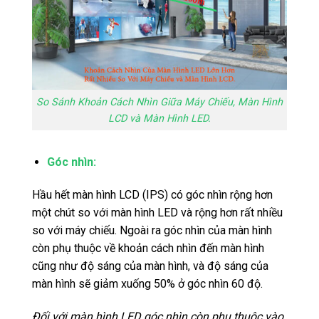
So Sánh Khoản Cách Nhìn Giữa Máy Chiếu, Màn Hình
LCD và Màn Hình LED.
Góc nhìn:
Hầu hết màn hình LCD (IPS) có góc nhìn rộng hơn
một chút so với màn hình LED và rộng hơn rất nhiều
so với máy chiếu. Ngoài ra góc nhìn của màn hình
còn phụ thuộc về khoản cách nhìn đến màn hình
cũng như độ sáng của màn hình, và độ sáng của
màn hình sẽ giảm xuống 50% ở góc nhìn 60 độ.
Đối với màn hình LED góc nhìn còn phụ thuộc vào