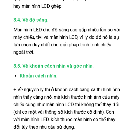
hay màn hình LCD ghép.
3.4. Về độ sáng.
Màn hình LED cho độ sáng cao gấp nhiều lần so với
máy chiếu, tivi và màn hình LCD, vì lý do đó nó là sự
lựa chọn duy nhất cho giải pháp trình trình chiếu
ngoài trời.
3.5. Về khoản cách nhìn và góc nhìn.
Khoản cách nhìn:
+ Về nguyên lý thì ở khoản cách càng xa thì hình ảnh
nhìn thấy càng nhỏ, mà kích thước hình ảnh của máy
chiếu cũng như màn hình LCD thì không thể thay đổi
(chỉ có một vài thông số kích thước cố định). Còn
với màn hình LED, kích thước màn hình có thể thay
đổi tùy theo nhu cầu sử dụng.