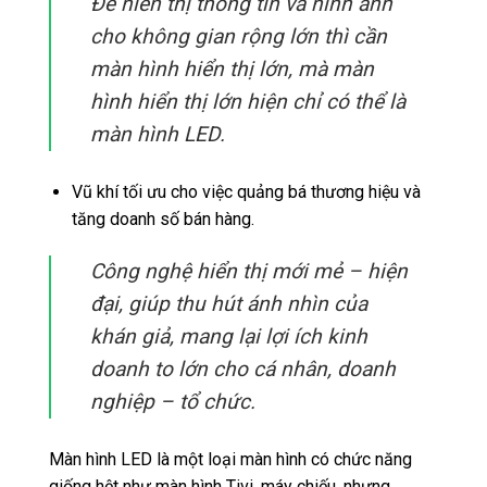
Để hiển thị thông tin và hình ảnh
cho không gian rộng lớn thì cần
màn hình hiển thị lớn, mà màn
hình hiển thị lớn hiện chỉ có thể là
màn hình LED.
Vũ khí tối ưu cho việc quảng bá thương hiệu và
tăng doanh số bán hàng.
Công nghệ hiển thị mới mẻ – hiện
đại, giúp thu hút ánh nhìn của
khán giả, mang lại lợi ích kinh
doanh to lớn cho cá nhân, doanh
nghiệp – tổ chức.
Màn hình LED là một loại màn hình có chức năng
giống hệt như màn hình Tivi, máy chiếu, nhưng