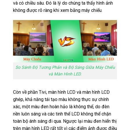
và có chiều sâu. Đó là lý do chúng ta thấy hình ảnh
không được rõ ràng khi xem bằng máy chiếu.
So Sánh Độ Tương Phản và Độ Sáng Giữa Máy Chiếu
và Màn Hình LED.
Còn về phần Tivi, màn hình LCD và màn hình LCD
ghép, khả năng tái tạo màu không thực sự chính
xác, một màu đen hoàn hảo là không thể, do đèn
nền luôn sáng và các tinh thể LCD không thể chặn
toàn bộ ánh sáng đi qua. Ngược lại màu đen hiển thị
trên màn hình LED rất tốt vì các điểm ảnh được điều