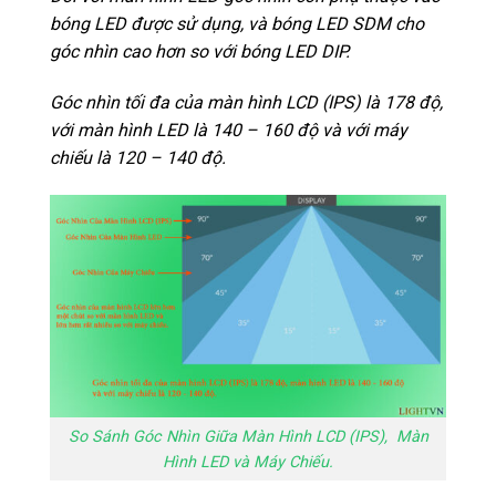
bóng LED được sử dụng, và bóng LED SDM cho
góc nhìn cao hơn so với bóng LED DIP.
Góc nhìn tối đa của màn hình LCD (IPS) là 178 độ,
với màn hình LED là 140 – 160 độ và với máy
chiếu là 120 – 140 độ.
So Sánh Góc Nhìn Giữa Màn Hình LCD (IPS), Màn
Hình LED và Máy Chiếu.