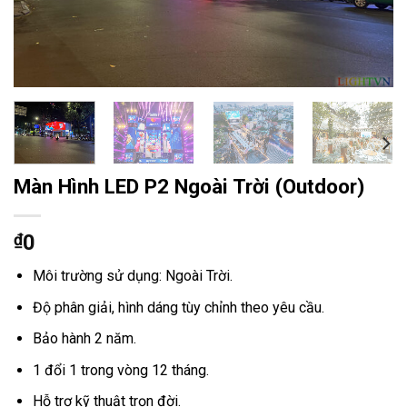
Màn Hình LED P2 Ngoài Trời (Outdoor)
₫
0
Môi trường sử dụng: Ngoài Trời.
Độ phân giải, hình dáng tùy chỉnh theo yêu cầu.
Bảo hành 2 năm.
1 đổi 1 trong vòng 12 tháng.
Hỗ trợ kỹ thuật trọn đời.