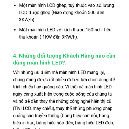
Một màn hình LCD ghép, tuỳ thuộc vào số lượng
LCD được ghép (Giao động khoản 500 đến
3KW/h).
Một màn hình LED với kích thước 150Inch tiêu
thụ khoản ( 1KW đến 3KW/h).
4. Những đối tượng Khách Hàng nào cần
dùng màn hình LED?.
Với những ưu điểm mà màn hình LED mang lại,
chúng đang được rất nhiều đơn vị lựa chọn dùng để
trình chiếu hay quảng cáo. Vì thế mà màn hình LED
ngày càng xuất hiện trong cuộc sống của chúng ta
và nó sẽ dần thay thế những công nghệ hiển thị cũ
(Tivi LCD, máy chiếu), thay thế những phương pháp
quảng cáo truyền thống (bảng hiệu chữ nỗi, bảng
hiệu in bạc, bảng hiệu hộp đèn, bảng hiệu LED đơn,