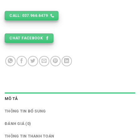
CALL: 037.966.6479
CHAT FACEBOOK
MÔ TẢ
THÔNG TIN BỔ SUNG
ĐÁNH GIÁ (0)
THÔNG TIN THANH TOÁN