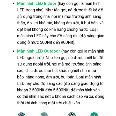
Màn hình LED Indoor
(hay còn gọi là màn hình
LED trong nhà): Như tên gọi, nó được thiết kế để
sử dụng trong nhà, nơi mà môi trường ánh sáng
thấp, ở vị trí khô ráo, không ẩm ướt, ít bụi bẩn, và
đặt biệt không có khả năng chống nước. Loại
màn hình LED này cho độ sáng dịu (độ sáng giao
động ở mức 500Nit đến 900Nit).
Màn hình LED Outdoor
(hay còn gọi là màn hình
LED ngoài trời): Như tên gọi, nó được thiết kế để
sử dụng ngoài trời, nơi mà môi trường ánh sáng
cao, chịu được thời tiết khắc nghiệt như mưa
bão, nắng nóng, ẩm ướt, bụi bẩn. Loại màn hình
LED này cho độ sáng cao (độ sáng giao động từ
khoản 2.500Nit đến 5.500Nit) để màn hình vẫn
có thể nhìn sắc nét ở khoản cách cao và xa, đồng
thời khi ánh sáng mặt trời chiếu vào.