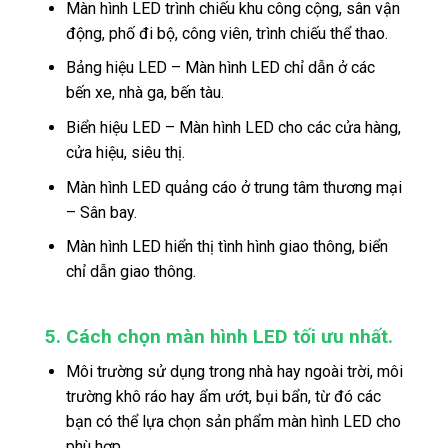
Màn hình LED trình chiếu khu công cộng, sân vận
động, phố đi bộ, công viên, trình chiếu thể thao.
Bảng hiệu LED – Màn hình LED chỉ dẫn ở các
bến xe, nhà ga, bến tàu.
Biển hiệu LED – Màn hình LED cho các cửa hàng,
cửa hiệu, siêu thị.
Màn hình LED quảng cáo ở trung tâm thương mại
– Sân bay.
Màn hình LED hiển thị tình hình giao thông, biển
chỉ dẫn giao thông.
5. Cách chọn màn hình LED tối ưu nhất.
Môi trường sử dụng trong nhà hay ngoài trời, môi
trường khô ráo hay ẩm ướt, bụi bẩn, từ đó các
bạn có thể lựa chọn sản phẩm màn hình LED cho
phù hợp.