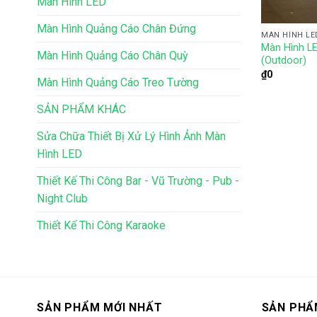
Màn Hình LED
Màn Hình Quảng Cáo Chân Đứng
MÀN HÌNH LE
Màn Hình LE
Màn Hình Quảng Cáo Chân Quỳ
(Outdoor)
₫
0
Màn Hình Quảng Cáo Treo Tường
SẢN PHẨM KHÁC
Sửa Chữa Thiết Bị Xử Lý Hình Ảnh Màn
Hình LED
Thiết Kế Thi Công Bar - Vũ Trường - Pub -
Night Club
Thiết Kế Thi Công Karaoke
SẢN PHẨM MỚI NHẤT
SẢN PHẨ