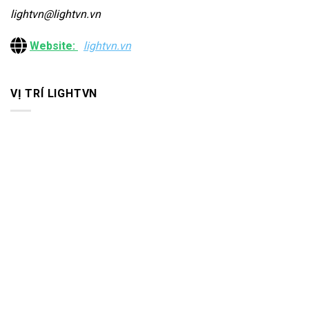
lightvn@lightvn.vn
Website:
lightvn.vn
VỊ TRÍ LIGHTVN