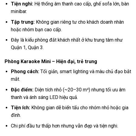
Tiện nghi:
Hệ thống âm thanh cao cấp, ghế sofa lớn, bàn
minibar.
Tập trung:
Không gian riêng tư cho khách doanh nhân
hoặc nhóm bạn cao cấp.
Đây là kiểu phòng đắt khách nhất ở khu trung tâm như
Quận 1, Quận 3.
Phòng Karaoke Mini – Hiện đại, trẻ trung
Phong cách:
Tối giản, smart lighting và màu chủ đạo bắt
mắt.
Đặc điểm:
Diện tích nhỏ (~20–30 m²) nhưng tối ưu âm
thanh và ánh sáng LED hiệu quả.
Tiện ích:
Không gian dễ biến tấu cho nhóm nhỏ hoặc gia
đình.
Chi phí đầu tư thấp hơn nhưng vẫn đẹp và tiện nghi.