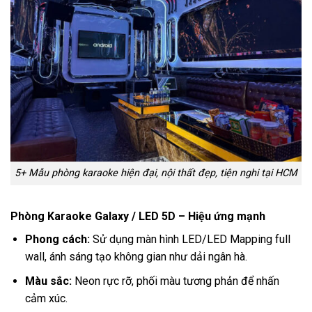
5+ Mẫu phòng karaoke hiện đại, nội thất đẹp, tiện nghi tại HCM
Phòng Karaoke Galaxy / LED 5D – Hiệu ứng mạnh
Phong cách:
Sử dụng màn hình LED/LED Mapping full
wall, ánh sáng tạo không gian như dải ngân hà.
Màu sắc:
Neon rực rỡ, phối màu tương phản để nhấn
cảm xúc.