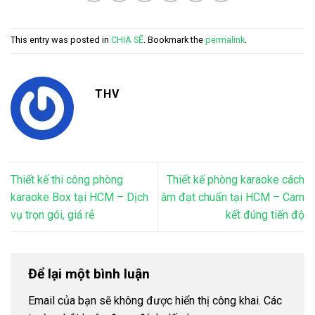
This entry was posted in
CHIA SẼ
. Bookmark the
permalink
.
THV
Thiết kế thi công phòng
Thiết kế phòng karaoke cách
karaoke Box tại HCM – Dịch
âm đạt chuẩn tại HCM – Cam
vụ trọn gói, giá rẻ
kết đúng tiến độ
Để lại một bình luận
Email của bạn sẽ không được hiển thị công khai.
Các