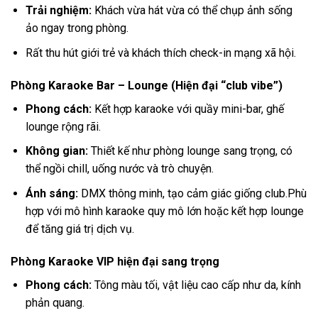
Trải nghiệm:
Khách vừa hát vừa có thể chụp ảnh sống
ảo ngay trong phòng.
Rất thu hút giới trẻ và khách thích check-in mạng xã hội.
Phòng Karaoke Bar – Lounge (Hiện đại “club vibe”)
Phong cách:
Kết hợp karaoke với quầy mini-bar, ghế
lounge rộng rãi.
Không gian:
Thiết kế như phòng lounge sang trọng, có
thể ngồi chill, uống nước và trò chuyện.
Ánh sáng:
DMX thông minh, tạo cảm giác giống club.Phù
hợp với mô hình karaoke quy mô lớn hoặc kết hợp lounge
để tăng giá trị dịch vụ.
Phòng Karaoke VIP hiện đại sang trọng
Phong cách:
Tông màu tối, vật liệu cao cấp như da, kính
phản quang.