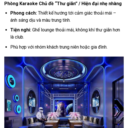
Phòng Karaoke Chủ đề “Thư giãn” / Hiện đại nhẹ nhàng
Phong cách:
Thiết kế hướng tới cảm giác thoải mái –
ánh sáng dịu và màu trung tính.
Tiện nghi:
Ghế lounge thoải mái, không khí thư giãn hơn
là club.
Phù hợp với nhóm khách trung niên hoặc gia đình.