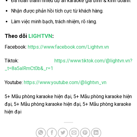
Đã hoàn thành nhiều dự án karaoke gia đình & kinh doanh.
Nhận được phản hồi tích cực từ khách hàng.
Làm việc minh bạch, trách nhiệm, rõ ràng.
Theo dõi
LIGHTVN
:
Facebook:
https://www.facebook.com/Lightvn.vn
Tiktok:
https://www.tiktok.com/@lightvn.vn?
_t=8a5alRmCt0b&_r=1
Youtube:
https://www.youtube.com/@lightvn_vn
5+ Mẫu phòng karaoke hiện đại, 5+ Mẫu phòng karaoke hiện
đại, 5+ Mẫu phòng karaoke hiện đại, 5+ Mẫu phòng karaoke
hiện đại