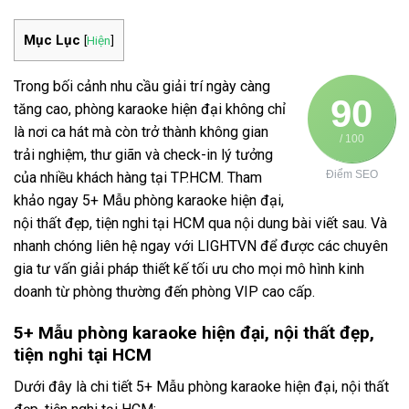
Mục Lục
[
Hiện
]
Trong bối cảnh nhu cầu giải trí ngày càng
90
tăng cao, phòng karaoke hiện đại không chỉ
là nơi ca hát mà còn trở thành không gian
/ 100
trải nghiệm, thư giãn và check-in lý tưởng
Điểm SEO
của nhiều khách hàng tại TP.HCM. Tham
khảo ngay 5+ Mẫu phòng karaoke hiện đại,
nội thất đẹp, tiện nghi tại HCM qua nội dung bài viết sau. Và
nhanh chóng liên hệ ngay với LIGHTVN để được các chuyên
gia tư vấn giải pháp thiết kế tối ưu cho mọi mô hình kinh
doanh từ phòng thường đến phòng VIP cao cấp.
5+ Mẫu phòng karaoke hiện đại, nội thất đẹp,
tiện nghi tại HCM
Dưới đây là chi tiết 5+ Mẫu phòng karaoke hiện đại, nội thất