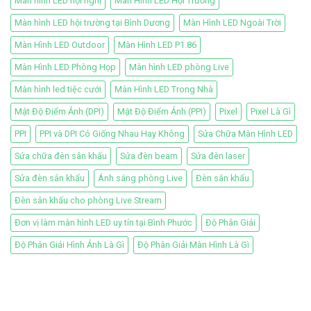
Màn hình LED hội nghị
Màn Hình LED Hội Trường
Màn hình LED hội trường tại Bình Dương
Màn Hình LED Ngoài Trời
Màn Hình LED Outdoor
Màn Hình LED P1.86
Màn Hình LED Phòng Họp
Màn hình LED phòng Live
Màn hình led tiệc cưới
Màn Hình LED Trong Nhà
Mật Độ Điểm Ảnh (DPI)
Mật Độ Điểm Ảnh (PPI)
Pixel
Pixel Là Gì
PPI
PPI và DPI Có Giống Nhau Hay Không
Sửa Chữa Màn Hình LED
Sửa chữa đèn sân khấu
Sửa đèn beam
Sửa đèn laser
Sửa đèn sân khấu
Ánh sáng phòng Live
Đèn sân khấu
Đèn sân khấu cho phòng Live Stream
Đơn vị làm màn hình LED uy tín tại Bình Phước
Độ Phân Giải
Độ Phân Giải Hình Ảnh Là Gì
Độ Phân Giải Màn Hình Là Gì