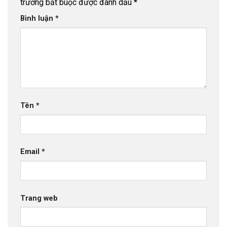
trường bắt buộc được đánh dấu
*
Bình luận
*
Tên
*
Email
*
Trang web