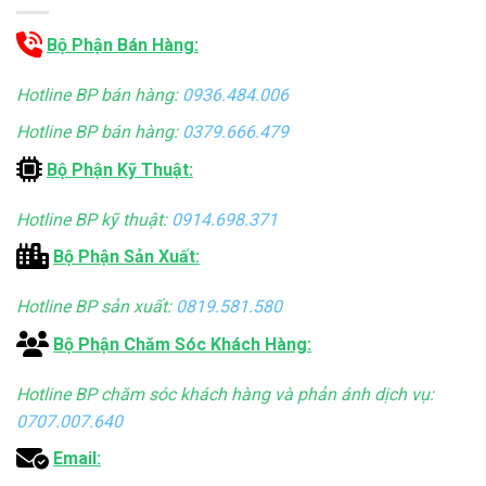
Bộ Phận Bán Hàng:
Hotline BP bán hàng:
0936.484.006
Hotline BP bán hàng:
0379.666.479
Bộ Phận Kỹ Thuật:
Hotline BP kỹ thuật:
0914.698.371
Bộ Phận Sản Xuất:
Hotline BP sản xuất:
0819.581.580
Bộ Phận Chăm Sóc Khách Hàng:
Hotline BP chăm sóc khách hàng và phản ánh dịch vụ:
0707.007.640
Email: