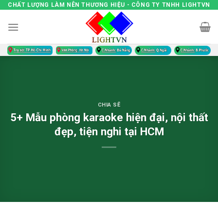
Skip
CHẤT LƯỢNG LÀM NÊN THƯƠNG HIỆU - CÔNG TY TNHH LIGHTVN
to
content
CHIA SẼ
5+ Mẫu phòng karaoke hiện đại, nội thất
đẹp, tiện nghi tại HCM