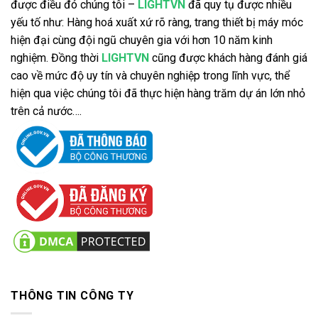
được điều đó chúng tôi –
LIGHTVN
đã quy tụ được nhiều
yếu tố như: Hàng hoá xuất xứ rõ ràng, trang thiết bị máy móc
hiện đại cùng đội ngũ chuyên gia với hơn 10 năm kinh
nghiệm. Đồng thời
LIGHTVN
cũng được khách hàng đánh giá
cao về mức độ uy tín và chuyên nghiệp trong lĩnh vực, thể
hiện qua việc chúng tôi đã thực hiện hàng trăm dự án lớn nhỏ
trên cả nước….
THÔNG TIN CÔNG TY