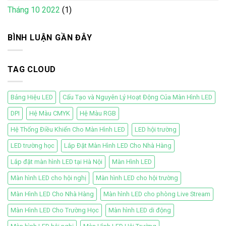
Tháng 10 2022
(1)
BÌNH LUẬN GẦN ĐÂY
TAG CLOUD
Bảng Hiệu LED
Cấu Tạo và Nguyên Lý Hoạt Động Của Màn Hình LED
DPI
Hệ Màu CMYK
Hệ Màu RGB
Hệ Thống Điều Khiển Cho Màn Hình LED
LED hội trường
LED trường học
Lắp Đặt Màn Hình LED Cho Nhà Hàng
Lắp đặt màn hình LED tại Hà Nội
Màn Hình LED
Màn hình LED cho hội nghị
Màn hình LED cho hội trường
Màn Hình LED Cho Nhà Hàng
Màn hình LED cho phòng Live Stream
Màn Hình LED Cho Trường Học
Màn hình LED di động