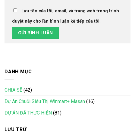
Lưu tên của tôi, email, và trang web trong trình
duyệt này cho lần bình luận kế tiếp của tôi.
DANH MỤC
CHIA SẼ
(42)
Dự Án Chuỗi Siêu Thị Winmart+ Masan
(16)
DỰ ÁN ĐÃ THỰC HIỆN
(81)
LƯU TRỮ