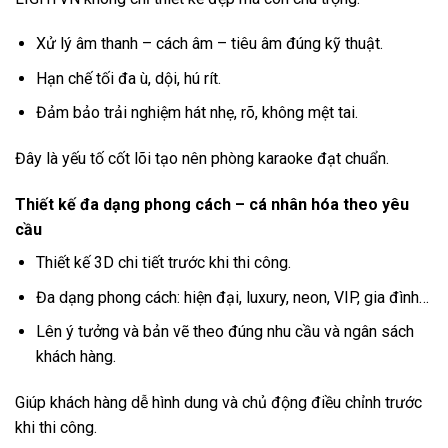
Xử lý âm thanh – cách âm – tiêu âm đúng kỹ thuật.
Hạn chế tối đa ù, dội, hú rít.
Đảm bảo trải nghiệm hát nhẹ, rõ, không mệt tai.
Đây là yếu tố cốt lõi tạo nên phòng karaoke đạt chuẩn.
Thiết kế đa dạng phong cách – cá nhân hóa theo yêu
cầu
Thiết kế 3D chi tiết trước khi thi công.
Đa dạng phong cách: hiện đại, luxury, neon, VIP, gia đình…
Lên ý tưởng và bản vẽ theo đúng nhu cầu và ngân sách
khách hàng.
Giúp khách hàng dễ hình dung và chủ động điều chỉnh trước
khi thi công.