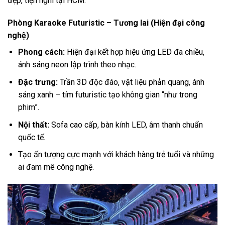
đẹp, tiện nghi tại HCM:
Phòng Karaoke Futuristic – Tương lai (Hiện đại công
nghệ)
Phong cách:
Hiện đại kết hợp hiệu ứng LED đa chiều,
ánh sáng neon lập trình theo nhạc.
Đặc trưng:
Trần 3D độc đáo, vật liệu phản quang, ánh
sáng xanh – tím futuristic tạo không gian “như trong
phim”.
Nội thất:
Sofa cao cấp, bàn kính LED, âm thanh chuẩn
quốc tế.
Tạo ấn tượng cực mạnh với khách hàng trẻ tuổi và những
ai đam mê công nghệ.