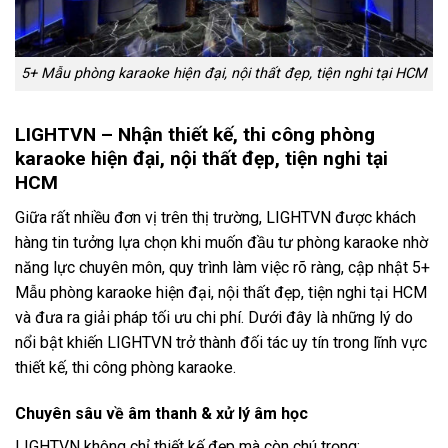
5+ Mẫu phòng karaoke hiện đại, nội thất đẹp, tiện nghi tại HCM
LIGHTVN – Nhận thiết kế, thi công phòng
karaoke hiện đại, nội thất đẹp, tiện nghi tại
HCM
Giữa rất nhiều đơn vị trên thị trường, LIGHTVN được khách
hàng tin tưởng lựa chọn khi muốn đầu tư phòng karaoke nhờ
năng lực chuyên môn, quy trình làm việc rõ ràng, cập nhật 5+
Mẫu phòng karaoke hiện đại, nội thất đẹp, tiện nghi tại HCM
và đưa ra giải pháp tối ưu chi phí. Dưới đây là những lý do
nổi bật khiến LIGHTVN trở thành đối tác uy tín trong lĩnh vực
thiết kế, thi công phòng karaoke.
Chuyên sâu về âm thanh & xử lý âm học
LIGHTVN không chỉ thiết kế đẹp mà còn chú trọng: