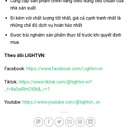
Cung cấp sản phẩm chính hãng theo đúng tiêu chuẩn của
nhà sản xuất.
Đi kèm với chất lượng tốt nhất, giá cả cạnh tranh nhất là
những chế độ dịch vụ hoàn hảo nhất.
Được trải nghiệm sản phẩm thực tế trước khi quyết định
mua.
Theo dõi LIGHTVN:
Facebook:
https://www.facebook.com/Lightvn.vn
Tiktok:
https://www.tiktok.com/@lightvn.vn?
_t=8a5alRmCt0b&_r=1
Youtube:
https://www.youtube.com/@lightvn_vn