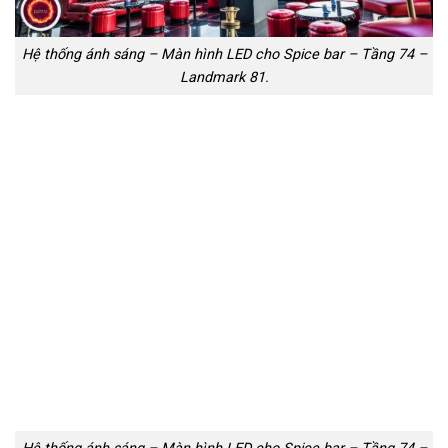
Hệ thống ánh sáng – Màn hình LED cho Spice bar – Tầng 74 –
Landmark 81.