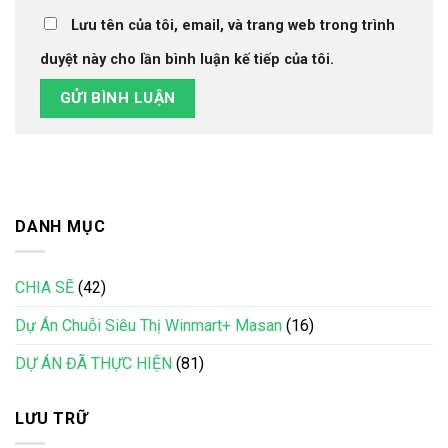
Lưu tên của tôi, email, và trang web trong trình
duyệt này cho lần bình luận kế tiếp của tôi.
DANH MỤC
CHIA SẼ
(42)
Dự Án Chuỗi Siêu Thị Winmart+ Masan
(16)
DỰ ÁN ĐÃ THỰC HIỆN
(81)
LƯU TRỮ