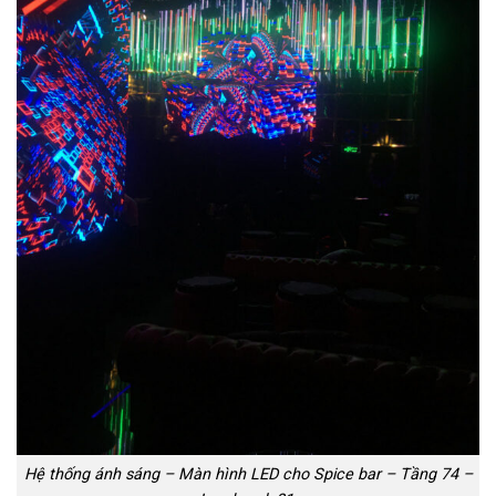
Hệ thống ánh sáng – Màn hình LED cho Spice bar – Tầng 74 –