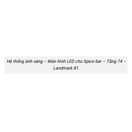
Hệ thống ánh sáng – Màn hình LED cho Spice bar – Tầng 74 –
Landmark 81.