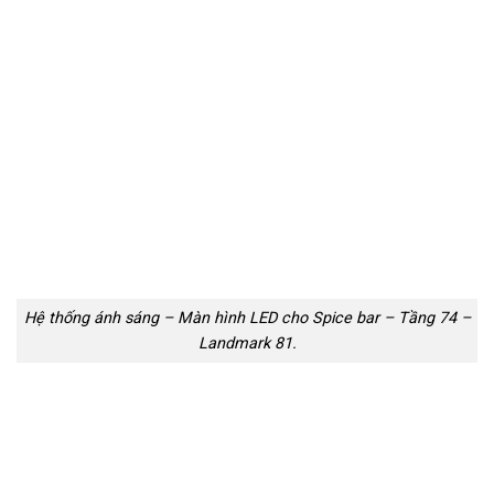
Hệ thống ánh sáng – Màn hình LED cho Spice bar – Tầng 74 –
Landmark 81.