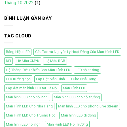
Tháng 10 2022
(1)
BÌNH LUẬN GẦN ĐÂY
TAG CLOUD
Bảng Hiệu LED
Cấu Tạo và Nguyên Lý Hoạt Động Của Màn Hình LED
DPI
Hệ Màu CMYK
Hệ Màu RGB
Hệ Thống Điều Khiển Cho Màn Hình LED
LED hội trường
LED trường học
Lắp Đặt Màn Hình LED Cho Nhà Hàng
Lắp đặt màn hình LED tại Hà Nội
Màn Hình LED
Màn hình LED cho hội nghị
Màn hình LED cho hội trường
Màn Hình LED Cho Nhà Hàng
Màn hình LED cho phòng Live Stream
Màn Hình LED Cho Trường Học
Màn hình LED di động
Màn hình LED hội nghị
Màn Hình LED Hội Trường