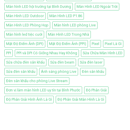
Màn hình LED hội trường tại Bình Dương
Màn Hình LED Ngoài Trời
Màn Hình LED Outdoor
Màn Hình LED P1.86
Màn Hình LED Phòng Họp
Màn hình LED phòng Live
Màn hình led tiệc cưới
Màn Hình LED Trong Nhà
Mật Độ Điểm Ảnh (DPI)
Mật Độ Điểm Ảnh (PPI)
Pixel
Pixel Là Gì
PPI
PPI và DPI Có Giống Nhau Hay Không
Sửa Chữa Màn Hình LED
Sửa chữa đèn sân khấu
Sửa đèn beam
Sửa đèn laser
Sửa đèn sân khấu
Ánh sáng phòng Live
Đèn sân khấu
Đèn sân khấu cho phòng Live Stream
Đơn vị làm màn hình LED uy tín tại Bình Phước
Độ Phân Giải
Độ Phân Giải Hình Ảnh Là Gì
Độ Phân Giải Màn Hình Là Gì