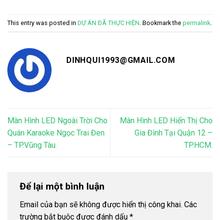
This entry was posted in
DỰ ÁN ĐÃ THỰC HIỆN
. Bookmark the
permalink
.
DINHQUI1993@GMAIL.COM
Màn Hình LED Ngoài Trời Cho
Màn Hình LED Hiển Thị Cho
Quán Karaoke Ngọc Trai Đen
Gia Đình Tại Quận 12 –
– TP.Vũng Tàu.
TP.HCM.
Để lại một bình luận
Email của bạn sẽ không được hiển thị công khai.
Các
trường bắt buộc được đánh dấu
*