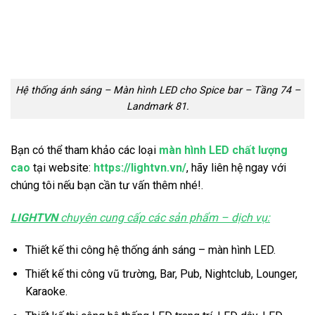
Hệ thống ánh sáng – Màn hình LED cho Spice bar – Tầng 74 –
Landmark 81.
Bạn có thể tham khảo các loại
màn hình LED chất lượng
cao
tại website:
https://lightvn.vn/
, hãy liên hệ ngay với
chúng tôi nếu bạn cần tư vấn thêm nhé!.
LIGHTVN
chuyên cung cấp các sản phẩm – dịch vụ:
Thiết kế thi công hệ thống ánh sáng – màn hình LED.
Thiết kế thi công vũ trường, Bar, Pub, Nightclub, Lounger,
Karaoke.