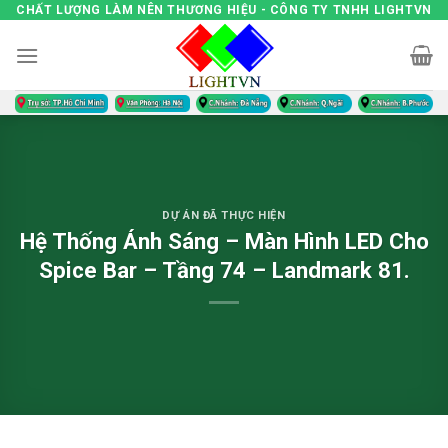
Skip
CHẤT LƯỢNG LÀM NÊN THƯƠNG HIỆU - CÔNG TY TNHH LIGHTVN
to
content
DỰ ÁN ĐÃ THỰC HIỆN
Hệ Thống Ánh Sáng – Màn Hình LED Cho
Spice Bar – Tầng 74 – Landmark 81.