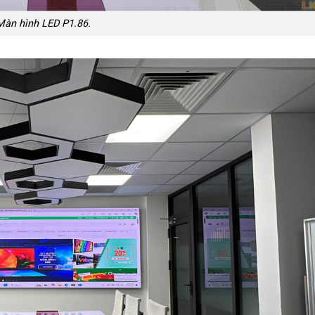
Màn hình LED P1.86.