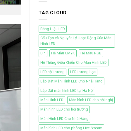
TAG CLOUD
Bảng Hiệu LED
Cấu Tạo và Nguyên Lý Hoạt Động Của Màn
Hình LED
DPI
Hệ Màu CMYK
Hệ Màu RGB
Hệ Thống Điều Khiển Cho Màn Hình LED
LED hội trường
LED trường học
Lắp Đặt Màn Hình LED Cho Nhà Hàng
Lắp đặt màn hình LED tại Hà Nội
Màn Hình LED
Màn hình LED cho hội nghị
Màn hình LED cho hội trường
Màn Hình LED Cho Nhà Hàng
Màn hình LED cho phòng Live Stream