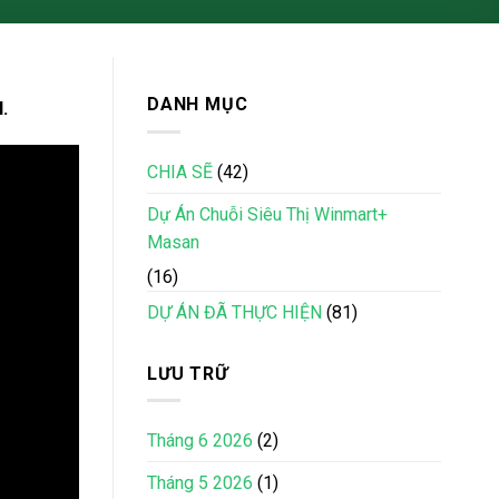
DANH MỤC
.
CHIA SẼ
(42)
Dự Án Chuỗi Siêu Thị Winmart+
Masan
(16)
DỰ ÁN ĐÃ THỰC HIỆN
(81)
LƯU TRỮ
Tháng 6 2026
(2)
Tháng 5 2026
(1)