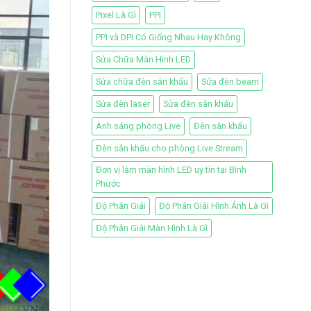
Pixel Là Gì
PPI
PPI và DPI Có Giống Nhau Hay Không
Sửa Chữa Màn Hình LED
Sửa chữa đèn sân khấu
Sửa đèn beam
Sửa đèn laser
Sửa đèn sân khấu
Ánh sáng phòng Live
Đèn sân khấu
Đèn sân khấu cho phòng Live Stream
Đơn vị làm màn hình LED uy tín tại Bình
Phước
Độ Phân Giải
Độ Phân Giải Hình Ảnh Là Gì
Độ Phân Giải Màn Hình Là Gì