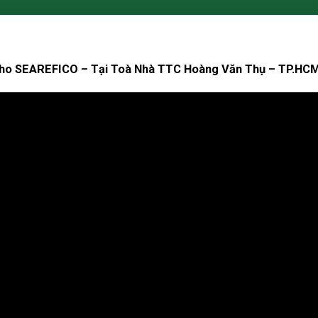
Cho SEAREFICO – Tại Toà Nhà TTC Hoàng Văn Thụ – TP.HCM