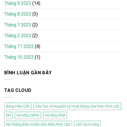
Tháng 9 2023
(14)
Tháng 8 2023
(3)
Tháng 7 2023
(2)
Tháng 2 2023
(2)
Tháng 11 2022
(4)
Tháng 10 2022
(1)
BÌNH LUẬN GẦN ĐÂY
TAG CLOUD
Bảng Hiệu LED
Cấu Tạo và Nguyên Lý Hoạt Động Của Màn Hình LED
DPI
Hệ Màu CMYK
Hệ Màu RGB
Hệ Thống Điều Khiển Cho Màn Hình LED
LED hội trường