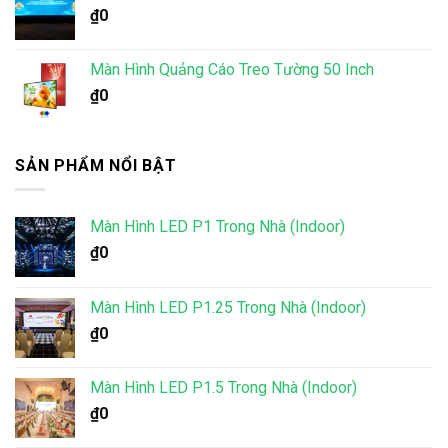
₫
0
Màn Hình Quảng Cáo Treo Tường 50 Inch
₫
0
SẢN PHẨM NỔI BẬT
Màn Hình LED P1 Trong Nhà (Indoor)
₫
0
Màn Hình LED P1.25 Trong Nhà (Indoor)
₫
0
Màn Hình LED P1.5 Trong Nhà (Indoor)
₫
0