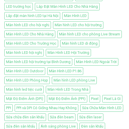
LED trường học
Lắp Đặt Màn Hình LED Cho Nhà Hàng
Lắp đặt màn hình LED tại Hà Nội
Màn Hình LED
Màn hình LED cho hội nghị
Màn hình LED cho hội trường
Màn Hình LED Cho Nhà Hàng
Màn hình LED cho phòng Live Stream
Màn Hình LED Cho Trường Học
Màn hình LED di động
Màn hình LED hội nghị
Màn Hình LED Hội Trường
Màn hình LED hội trường tại Bình Dương
Màn Hình LED Ngoài Trời
Màn Hình LED Outdoor
Màn Hình LED P1.86
Màn Hình LED Phòng Họp
Màn hình LED phòng Live
Màn hình led tiệc cưới
Màn Hình LED Trong Nhà
Mật Độ Điểm Ảnh (DPI)
Mật Độ Điểm Ảnh (PPI)
Pixel
Pixel Là Gì
PPI
PPI và DPI Có Giống Nhau Hay Không
Sửa Chữa Màn Hình LED
Sửa chữa đèn sân khấu
Sửa đèn beam
Sửa đèn laser
Sửa đèn sân khấu
Ánh sáng phòng Live
Đèn sân khấu