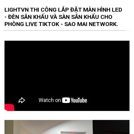
LIGHTVN THI CÔNG LẮP ĐẶT MÀN HÌNH LED
- ĐÈN SÂN KHẤU VÀ SÀN SÂN KHẤU CHO
PHÒNG LIVE TIKTOK - SAO MAI NETWORK.