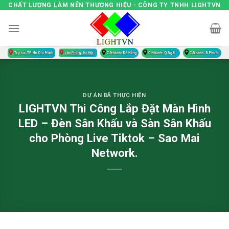
Skip
CHẤT LƯỢNG LÀM NÊN THƯƠNG HIỆU - CÔNG TY TNHH LIGHTVN
to
content
DỰ ÁN ĐÃ THỰC HIỆN
LIGHTVN Thi Công Lắp Đặt Màn Hình
LED – Đèn Sân Khấu và Sàn Sân Khấu
cho Phòng Live Tiktok – Sao Mai
Network.