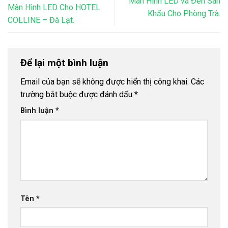
Màn Hình LED và Đèn Sân
Màn Hình LED Cho HOTEL
Khấu Cho Phòng Trà.
COLLINE – Đà Lạt.
Để lại một bình luận
Email của bạn sẽ không được hiển thị công khai.
Các
trường bắt buộc được đánh dấu
*
Bình luận
*
Tên
*