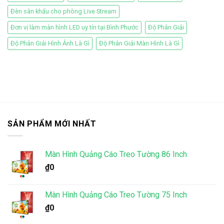
Đèn sân khấu cho phòng Live Stream
Đơn vị làm màn hình LED uy tín tại Bình Phước
Độ Phân Giải
Độ Phân Giải Hình Ảnh Là Gì
Độ Phân Giải Màn Hình Là Gì
SẢN PHẨM MỚI NHẤT
Màn Hình Quảng Cáo Treo Tường 86 Inch
₫
0
Màn Hình Quảng Cáo Treo Tường 75 Inch
₫
0