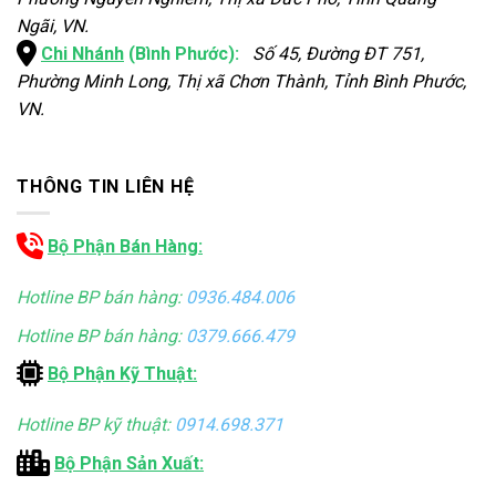
Ngãi, VN.
Chi Nhánh
(Bình Phước):
Số 45, Đường ĐT 751,
Phường Minh Long, Thị xã Chơn Thành, Tỉnh Bình Phước,
VN.
THÔNG TIN LIÊN HỆ
Bộ Phận Bán Hàng:
Hotline BP bán hàng:
0936.484.006
Hotline BP bán hàng:
0379.666.479
Bộ Phận Kỹ Thuật:
Hotline BP kỹ thuật:
0914.698.371
Bộ Phận Sản Xuất: