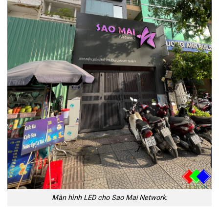
Màn hình LED cho Sao Mai Network.