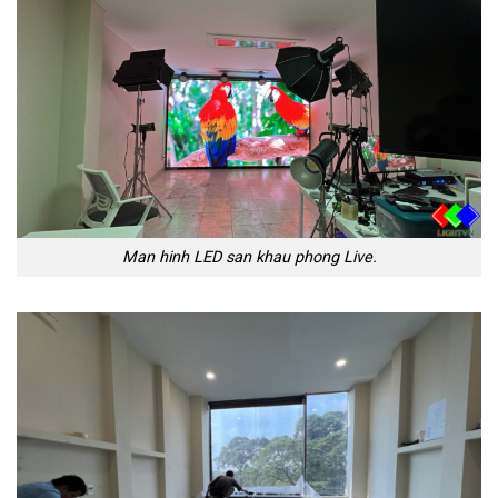
Man hinh LED san khau phong Live.