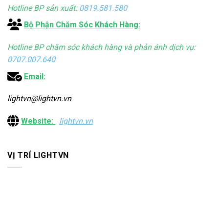
Hotline BP sản xuất:
0819.581.580
Bộ Phận Chăm Sóc Khách Hàng:
Hotline BP chăm sóc khách hàng và phản ánh dịch vụ:
0707.007.640
Email:
lightvn@lightvn.vn
Website:
lightvn.vn
VỊ TRÍ LIGHTVN