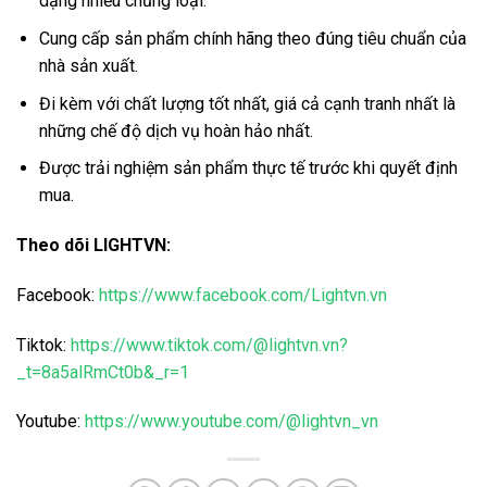
dạng nhiều chủng loại.
Cung cấp sản phẩm chính hãng theo đúng tiêu chuẩn của
nhà sản xuất.
Đi kèm với chất lượng tốt nhất, giá cả cạnh tranh nhất là
những chế độ dịch vụ hoàn hảo nhất.
Được trải nghiệm sản phẩm thực tế trước khi quyết định
mua.
Theo dõi LIGHTVN:
Facebook:
https://www.facebook.com/Lightvn.vn
Tiktok:
https://www.tiktok.com/@lightvn.vn?
_t=8a5alRmCt0b&_r=1
Youtube:
https://www.youtube.com/@lightvn_vn