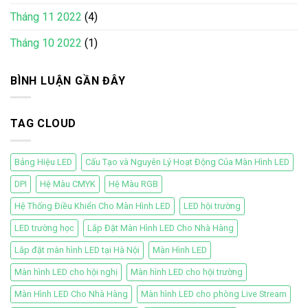
Tháng 11 2022
(4)
Tháng 10 2022
(1)
BÌNH LUẬN GẦN ĐÂY
TAG CLOUD
Bảng Hiệu LED
Cấu Tạo và Nguyên Lý Hoạt Động Của Màn Hình LED
DPI
Hệ Màu CMYK
Hệ Màu RGB
Hệ Thống Điều Khiển Cho Màn Hình LED
LED hội trường
LED trường học
Lắp Đặt Màn Hình LED Cho Nhà Hàng
Lắp đặt màn hình LED tại Hà Nội
Màn Hình LED
Màn hình LED cho hội nghị
Màn hình LED cho hội trường
Màn Hình LED Cho Nhà Hàng
Màn hình LED cho phòng Live Stream