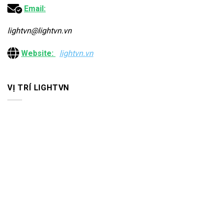
Email:
lightvn@lightvn.vn
Website:
lightvn.vn
VỊ TRÍ LIGHTVN