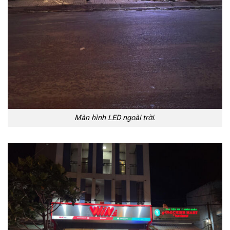
Màn hình LED ngoài trời.