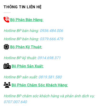
THÔNG TIN LIÊN HỆ
Bộ Phận Bán Hàng:
Hotline BP bán hàng:
0936.484.006
Hotline BP bán hàng:
0379.666.479
Bộ Phận Kỹ Thuật:
Hotline BP kỹ thuật:
0914.698.371
Bộ Phận Sản Xuất:
Hotline BP sản xuất:
0819.581.580
Bộ Phận Chăm Sóc Khách Hàng:
Hotline BP chăm sóc khách hàng và phản ánh dịch vụ:
0707.007.640