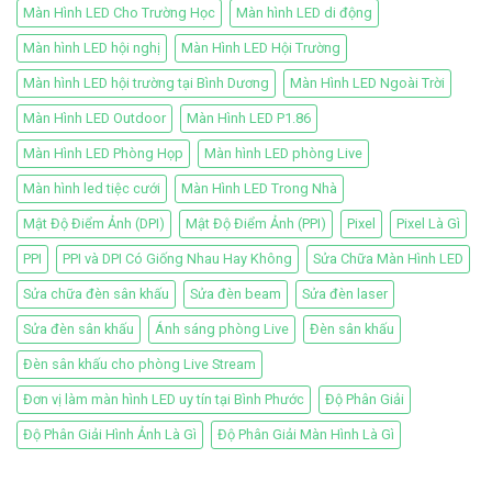
Màn Hình LED Cho Trường Học
Màn hình LED di động
Màn hình LED hội nghị
Màn Hình LED Hội Trường
Màn hình LED hội trường tại Bình Dương
Màn Hình LED Ngoài Trời
Màn Hình LED Outdoor
Màn Hình LED P1.86
Màn Hình LED Phòng Họp
Màn hình LED phòng Live
Màn hình led tiệc cưới
Màn Hình LED Trong Nhà
Mật Độ Điểm Ảnh (DPI)
Mật Độ Điểm Ảnh (PPI)
Pixel
Pixel Là Gì
PPI
PPI và DPI Có Giống Nhau Hay Không
Sửa Chữa Màn Hình LED
Sửa chữa đèn sân khấu
Sửa đèn beam
Sửa đèn laser
Sửa đèn sân khấu
Ánh sáng phòng Live
Đèn sân khấu
Đèn sân khấu cho phòng Live Stream
Đơn vị làm màn hình LED uy tín tại Bình Phước
Độ Phân Giải
Độ Phân Giải Hình Ảnh Là Gì
Độ Phân Giải Màn Hình Là Gì