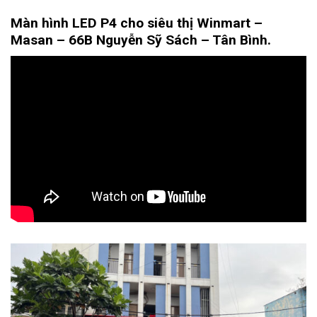
Màn hình LED P4 cho siêu thị Winmart –
Masan – 66B Nguyễn Sỹ Sách – Tân Bình.