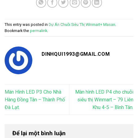
This entry was posted in
Dự Án Chuỗi Siêu Thị Winmart+ Masan
.
Bookmark the
permalink
.
DINHQUI1993@GMAIL.COM
Màn Hình LED P3 Cho Nhà
Màn hình LED P4 cho chuỗi
Hàng Đồng Tân – Thành Phố
siêu thị Winmart – 79 Liên
Đà Lạt.
Khu 4-5 – Bình Tân.
Để lại một bình luận