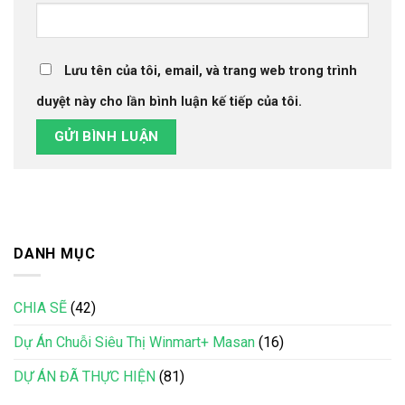
Lưu tên của tôi, email, và trang web trong trình
duyệt này cho lần bình luận kế tiếp của tôi.
DANH MỤC
CHIA SẼ
(42)
Dự Án Chuỗi Siêu Thị Winmart+ Masan
(16)
DỰ ÁN ĐÃ THỰC HIỆN
(81)