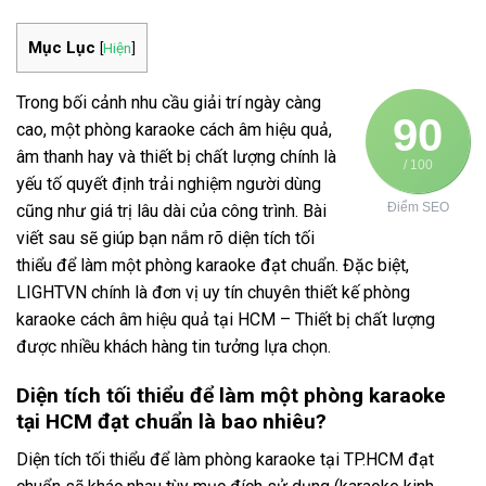
Mục Lục
[
Hiện
]
Trong bối cảnh nhu cầu giải trí ngày càng
90
cao, một phòng karaoke cách âm hiệu quả,
âm thanh hay và thiết bị chất lượng chính là
/ 100
yếu tố quyết định trải nghiệm người dùng
Điểm SEO
cũng như giá trị lâu dài của công trình. Bài
viết sau sẽ giúp bạn nắm rõ diện tích tối
thiểu để làm một phòng karaoke đạt chuẩn. Đặc biệt,
LIGHTVN chính là đơn vị uy tín chuyên thiết kế phòng
karaoke cách âm hiệu quả tại HCM – Thiết bị chất lượng
được nhiều khách hàng tin tưởng lựa chọn.
Diện tích tối thiểu để làm một phòng karaoke
tại HCM đạt chuẩn là bao nhiêu?
Diện tích tối thiểu để làm phòng karaoke tại TP.HCM đạt