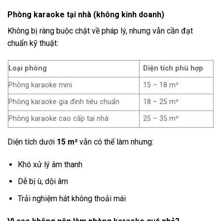
Phòng karaoke tại nhà (không kinh doanh)
Không bị ràng buộc chặt về pháp lý, nhưng vẫn cần đạt
chuẩn kỹ thuật:
Loại phòng
Diện tích phù hợp
Phòng karaoke mini
15 – 18 m²
Phòng karaoke gia đình tiêu chuẩn
18 – 25 m²
Phòng karaoke cao cấp tại nhà
25 – 35 m²
Diện tích dưới
15 m²
vẫn có thể làm nhưng:
Khó xử lý âm thanh
Dễ bị ù, dội âm
Trải nghiệm hát không thoải mái