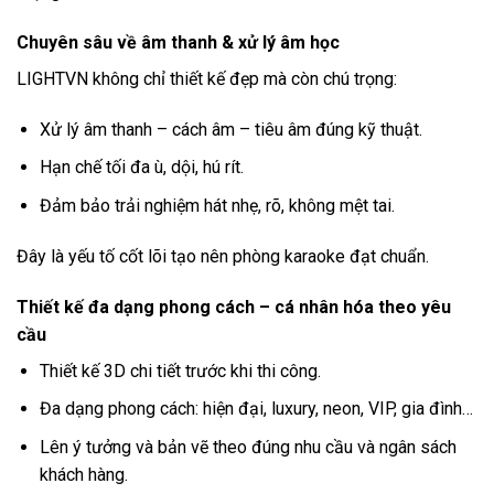
Chuyên sâu về âm thanh & xử lý âm học
LIGHTVN không chỉ thiết kế đẹp mà còn chú trọng:
Xử lý âm thanh – cách âm – tiêu âm đúng kỹ thuật.
Hạn chế tối đa ù, dội, hú rít.
Đảm bảo trải nghiệm hát nhẹ, rõ, không mệt tai.
Đây là yếu tố cốt lõi tạo nên phòng karaoke đạt chuẩn.
Thiết kế đa dạng phong cách – cá nhân hóa theo yêu
cầu
Thiết kế 3D chi tiết trước khi thi công.
Đa dạng phong cách: hiện đại, luxury, neon, VIP, gia đình…
Lên ý tưởng và bản vẽ theo đúng nhu cầu và ngân sách
khách hàng.