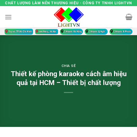
Skip
CHẤT LƯỢNG LÀM NÊN THƯƠNG HIỆU - CÔNG TY TNHH LIGHTVN
to
content
CHIA SẼ
Thiết kế phòng karaoke cách âm hiệu
quả tại HCM – Thiết bị chất lượng