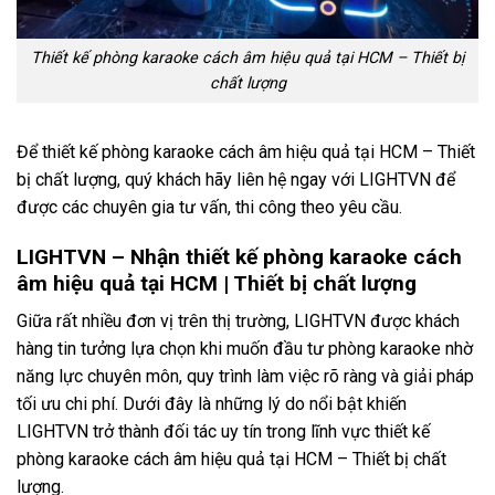
Thiết kế phòng karaoke cách âm hiệu quả tại HCM – Thiết bị
chất lượng
Để thiết kế phòng karaoke cách âm hiệu quả tại HCM – Thiết
bị chất lượng, quý khách hãy liên hệ ngay với LIGHTVN để
được các chuyên gia tư vấn, thi công theo yêu cầu.
LIGHTVN – Nhận thiết kế phòng karaoke cách
âm hiệu quả tại HCM | Thiết bị chất lượng
Giữa rất nhiều đơn vị trên thị trường, LIGHTVN được khách
hàng tin tưởng lựa chọn khi muốn đầu tư phòng karaoke nhờ
năng lực chuyên môn, quy trình làm việc rõ ràng và giải pháp
tối ưu chi phí. Dưới đây là những lý do nổi bật khiến
LIGHTVN trở thành đối tác uy tín trong lĩnh vực thiết kế
phòng karaoke cách âm hiệu quả tại HCM – Thiết bị chất
lượng.