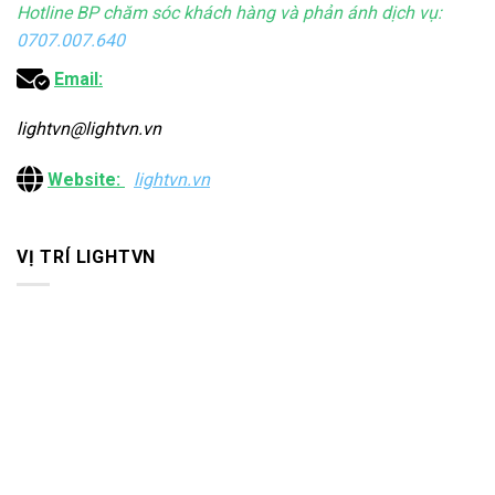
Hotline BP chăm sóc khách hàng và phản ánh dịch vụ:
0707.007.640
Email:
lightvn@lightvn.vn
Website:
lightvn.vn
VỊ TRÍ LIGHTVN