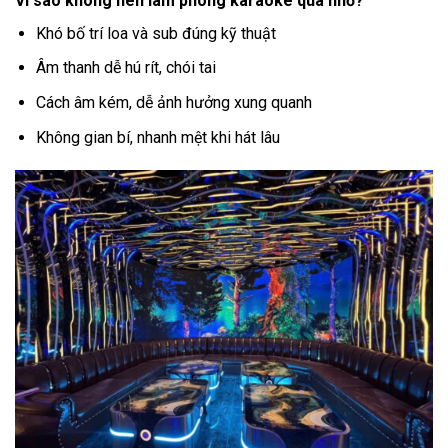
Vì sao không nên làm phòng karaoke quá nhỏ?
Khó bố trí loa và sub đúng kỹ thuật
Âm thanh dễ hú rít, chói tai
Cách âm kém, dễ ảnh hưởng xung quanh
Không gian bí, nhanh mệt khi hát lâu