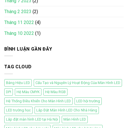
Tháng 7 2023
(2)
Tháng 2 2023
(2)
Tháng 11 2022
(4)
Tháng 10 2022
(1)
BÌNH LUẬN GẦN ĐÂY
TAG CLOUD
Bảng Hiệu LED
Cấu Tạo và Nguyên Lý Hoạt Động Của Màn Hình LED
DPI
Hệ Màu CMYK
Hệ Màu RGB
Hệ Thống Điều Khiển Cho Màn Hình LED
LED hội trường
LED trường học
Lắp Đặt Màn Hình LED Cho Nhà Hàng
Lắp đặt màn hình LED tại Hà Nội
Màn Hình LED