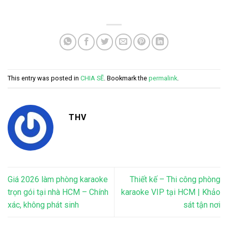
HCM
This entry was posted in
CHIA SẼ
. Bookmark the
permalink
.
THV
Giá 2026 làm phòng karaoke
Thiết kế – Thi công phòng
trọn gói tại nhà HCM – Chính
karaoke VIP tại HCM | Khảo
xác, không phát sinh
sát tận nơi