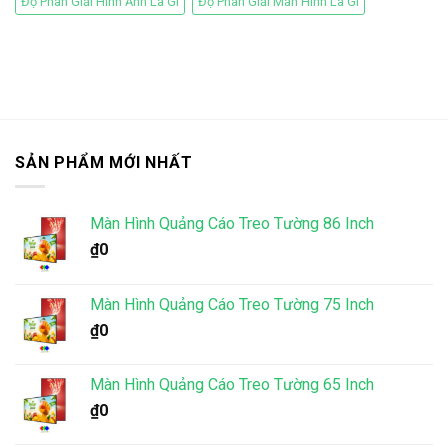
Độ Phân Giải Hình Ảnh Là Gì
Độ Phân Giải Màn Hình Là Gì
SẢN PHẨM MỚI NHẤT
Màn Hình Quảng Cáo Treo Tường 86 Inch
₫
0
Màn Hình Quảng Cáo Treo Tường 75 Inch
₫
0
Màn Hình Quảng Cáo Treo Tường 65 Inch
₫
0