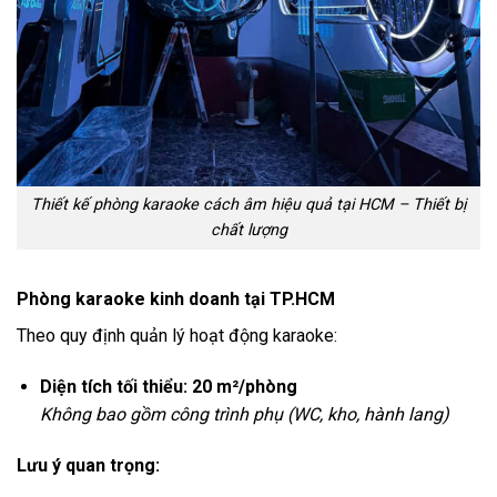
Thiết kế phòng karaoke cách âm hiệu quả tại HCM – Thiết bị
chất lượng
Phòng karaoke kinh doanh tại TP.HCM
Theo quy định quản lý hoạt động karaoke:
Diện tích tối thiểu: 20 m²/phòng
Không bao gồm công trình phụ (WC, kho, hành lang)
Lưu ý quan trọng: