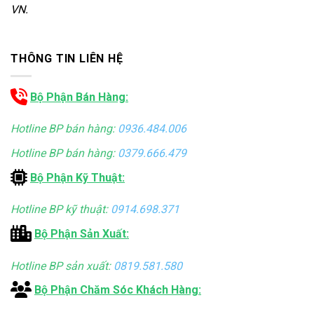
VN.
THÔNG TIN LIÊN HỆ
Bộ Phận Bán Hàng:
Hotline BP bán hàng:
0936.484.006
Hotline BP bán hàng:
0379.666.479
Bộ Phận Kỹ Thuật:
Hotline BP kỹ thuật:
0914.698.371
Bộ Phận Sản Xuất:
Hotline BP sản xuất:
0819.581.580
Bộ Phận Chăm Sóc Khách Hàng: