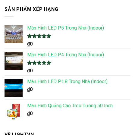
SẢN PHẨM XẾP HẠNG
Màn Hình LED P5 Trong Nhà (Indoor)
Được xếp
₫
0
hạng
5.00
5 sao
Màn Hình LED P4 Trong Nhà (Indoor)
Được xếp
₫
0
hạng
5.00
5 sao
Màn Hình LED P1.8 Trong Nhà (Indoor)
₫
0
Màn Hình Quảng Cáo Treo Tường 50 Inch
₫
0
VỀ LIGHTVN