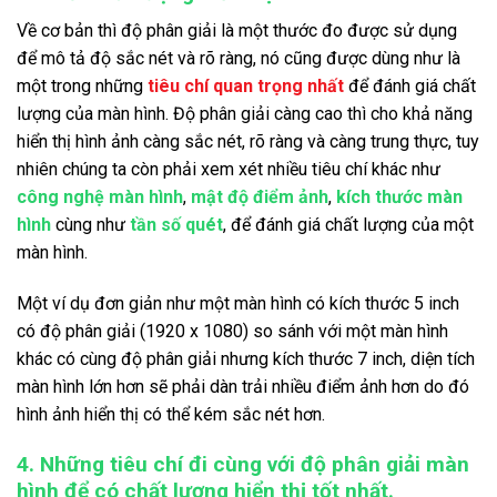
Về cơ bản thì độ phân giải là một thước đo được sử dụng
để mô tả độ sắc nét và rõ ràng, nó cũng được dùng như là
một trong những
tiêu chí quan trọng nhất
để đánh giá chất
lượng của màn hình. Độ phân giải càng cao thì cho khả năng
hiển thị hình ảnh càng sắc nét, rõ ràng và càng trung thực, tuy
nhiên chúng ta còn phải xem xét nhiều tiêu chí khác như
công nghệ màn hình
,
mật độ điểm ảnh
,
kích thước màn
hình
cùng như
tần số quét
, để đánh giá chất lượng của một
màn hình.
Một ví dụ đơn giản như một màn hình có kích thước 5 inch
có độ phân giải (1920 x 1080) so sánh với một màn hình
khác có cùng độ phân giải nhưng kích thước 7 inch, diện tích
màn hình lớn hơn sẽ phải dàn trải nhiều điểm ảnh hơn do đó
hình ảnh hiển thị có thể kém sắc nét hơn.
4. Những tiêu chí đi cùng với độ phân giải màn
hình để có chất lượng hiển thị tốt nhất.