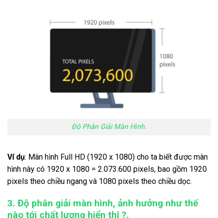
Độ Phân Giải Màn Hình.
Ví dụ
: Màn hình Full HD (1920 x 1080) cho ta biết được màn
hình này có 1920 x 1080 = 2.073.600 pixels, bao gồm 1920
pixels theo chiều ngang và 1080 pixels theo chiều dọc.
3. Độ phân giải màn hình, ảnh hưởng như thế
nào tới chất lượng hiển thị ?.