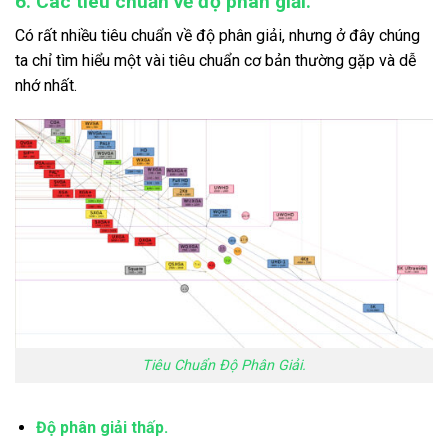
6. Các tiêu chuẩn về độ phân giải.
Có rất nhiều tiêu chuẩn về độ phân giải, nhưng ở đây chúng
ta chỉ tìm hiểu một vài tiêu chuẩn cơ bản thường gặp và dễ
nhớ nhất.
Tiêu Chuẩn Độ Phân Giải.
Độ phân giải thấp.