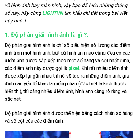
về hình ảnh hay màn hình, vậy bạn đã hiểu những thông
số này, hãy cùng
LIGHTVN
tìm hiểu chi tiết trong bài viết
này nhé .!
1. Độ phân giải hình ảnh là gì ?.
Độ phân giải hình ảnh là chỉ số biểu hiện số lượng các điểm
ảnh trên một hình ảnh, bất cứ hình ảnh nào cũng đều có các
điểm ảnh được sắp xếp theo một số hàng và cột nhất định,
các điểm ảnh này được gọi là
pixel
. Khi rất nhiều điểm ảnh
được xếp lại gần nhau thì nó sẽ tạo ra những điểm ảnh, giả
định các yếu tố khác là giống nhau (đặc biệt là kích thước
hiển thị), thì càng nhiều điểm ảnh, hình ảnh càng rõ ràng và
sắc nét.
Độ phân giải
hình ảnh được thể hiện bằng cách nhân số hàng
và số cột của các điểm ảnh.