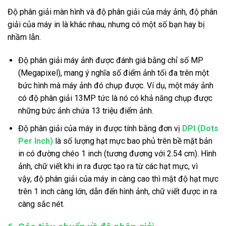
Độ phân giải màn hình và độ phân giải của máy ảnh, độ phân
giải của máy in là khác nhau, nhưng có một số bạn hay bị
nhầm lẫn.
Độ phân giải máy ảnh được đánh giá bằng chỉ số MP
(Megapixel), mang ý nghĩa số điểm ảnh tối đa trên một
bức hình mà máy ảnh đó chụp được. Ví dụ, một máy ảnh
có độ phân giải 13MP tức là nó có khả năng chụp được
những bức ảnh chứa 13 triệu điểm ảnh.
Độ phân giải của máy in được tính bằng đơn vị
DPI (Dots
Per Inch)
là số lượng hạt mực bao phủ trên bề mặt bản
in có đường chéo 1 inch (tương đương với 2.54 cm). Hình
ảnh, chữ viết khi in ra được tạo ra từ các hạt mực, vì
vậy, độ phân giải của máy in càng cao thì mật độ hạt mực
trên 1 inch càng lớn, dẫn đến hình ảnh, chữ viết được in ra
càng sắc nét.