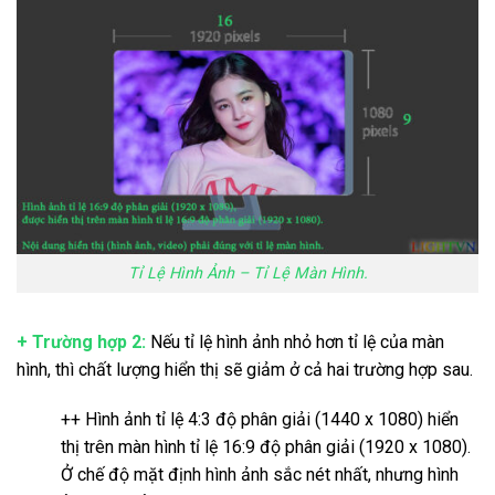
Tỉ Lệ Hình Ảnh – Tỉ Lệ Màn Hình.
+ Trường hợp 2:
Nếu tỉ lệ hình ảnh nhỏ hơn tỉ lệ của màn
hình, thì chất lượng hiển thị sẽ giảm ở cả hai trường hợp sau.
++ Hình ảnh tỉ lệ 4:3 độ phân giải (1440 x 1080) hiển
thị trên màn hình tỉ lệ 16:9 độ phân giải (1920 x 1080).
Ở chế độ mặt định hình ảnh sắc nét nhất, nhưng hình