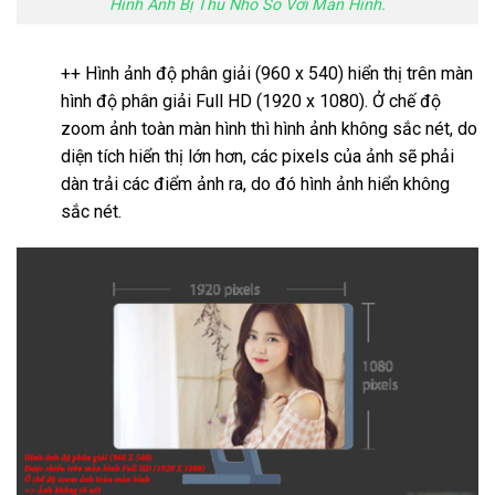
Hình Ảnh Bị Thu Nhỏ So Với Màn Hình.
++ Hình ảnh độ phân giải (960 x 540) hiển thị trên màn
hình độ phân giải Full HD (1920 x 1080). Ở chế độ
zoom ảnh toàn màn hình thì hình ảnh không sắc nét, do
diện tích hiển thị lớn hơn, các pixels của ảnh sẽ phải
dàn trải các điểm ảnh ra, do đó hình ảnh hiển không
sắc nét.