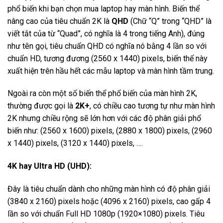
phổ biến khi bạn chọn mua laptop hay màn hình. Biến thể
nâng cao của tiêu chuẩn 2K là
QHD
(Chữ “Q” trong “QHD” là
viết tắt của từ “Quad”, có nghĩa là 4 trong tiếng Anh), đúng
như tên gọi, tiêu chuẩn QHD có nghĩa nó bằng 4 lần so với
chuẩn HD, tương đương (2560 x 1440) pixels, biến thể này
xuất hiện trên hầu hết các mẫu laptop và màn hình tầm trung.
Ngoài ra còn một số biến thể phổ biến của màn hình 2K,
thường được gọi là
2K+
, có chiều cao tương tự như màn hình
2K nhưng chiều rộng sẽ lớn hơn với các độ phân giải phổ
biến như: (2560 x 1600) pixels, (2880 x 1800) pixels, (2960
x 1440) pixels, (3120 x 1440) pixels, ….
4K hay Ultra HD (UHD):
Đây là tiêu chuẩn dành cho những màn hình có độ phân giải
(3840 x 2160) pixels hoặc (4096 x 2160) pixels, cao gấp 4
lần so với chuẩn Full HD 1080p (1920×1080) pixels. Tiêu