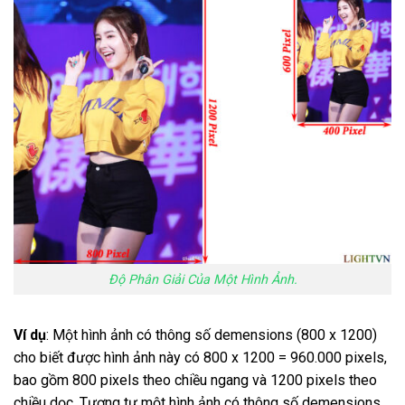
Độ Phân Giải Của Một Hình Ảnh.
Ví dụ
: Một hình ảnh có thông số demensions (800 x 1200)
cho biết được hình ảnh này có 800 x 1200 = 960.000 pixels,
bao gồm 800 pixels theo chiều ngang và 1200 pixels theo
chiều dọc. Tương tự một hình ảnh có thông số demensions