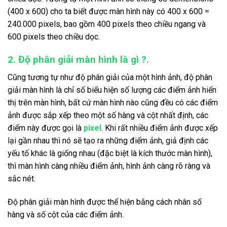
(400 x 600) cho ta biết được màn hình này có 400 x 600 =
240.000 pixels, bao gồm 400 pixels theo chiều ngang và
600 pixels theo chiều dọc.
2. Độ phân giải màn hình là gì ?.
Cũng tương tự như độ phân giải của một hình ảnh, độ phân
giải màn hình là chỉ số biểu hiện số lượng các điểm ảnh hiển
thị trên màn hình, bất cứ màn hình nào cũng đều có các điểm
ảnh được sắp xếp theo một số hàng và cột nhất định, các
điểm này được gọi là
pixel
. Khi rất nhiều điểm ảnh được xếp
lại gần nhau thì nó sẽ tạo ra những điểm ảnh, giả định các
yếu tố khác là giống nhau (đặc biệt là kích thước màn hình),
thì màn hình càng nhiều điểm ảnh, hình ảnh càng rõ ràng và
sắc nét.
Độ phân giải màn hình
được thể hiện bằng cách nhân số
hàng và số cột của các điểm ảnh.