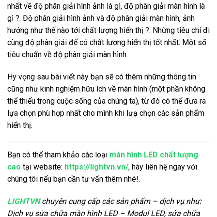
nhất về độ phân giải hình ảnh là gì, độ phân giải màn hình là
gì ?. Độ phân giải hình ảnh và độ phân giải màn hình, ảnh
hưởng như thế nào tới chất lượng hiển thị ?. Những tiêu chí đi
cùng độ phân giải để có chất lượng hiển thị tốt nhất. Một số
tiêu chuẩn về độ phân giải màn hình.
Hy vọng sau bài viết này bạn sẽ có thêm những thông tin
cũng như kinh nghiệm hữu ích về màn hình (một phần không
thể thiếu trong cuộc sống của chúng ta), từ đó có thể đưa ra
lựa chọn phù hợp nhất cho mình khi lưạ chọn các sản phẩm
hiển thị.
Bạn có thể tham khảo các loại
màn hình LED chất lượng
cao
tại website:
https://lightvn.vn/
, hãy liên hệ ngay với
chúng tôi nếu bạn cần tư vấn thêm nhé!.
LIGHTVN
chuyên cung cấp các sản phẩm – dịch vụ như:
Dịch vụ sửa chữa màn hình LED – Modul LED, sửa chữa