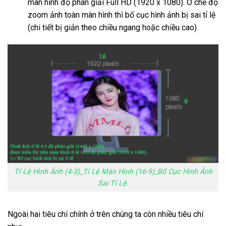
màn hình độ phân giải Full HD (1920 x 1080). Ở chế độ
zoom ảnh toàn màn hình thì bố cục hình ảnh bị sai tỉ lệ
(chi tiết bị giản theo chiều ngang hoặc chiều cao).
Tỉ Lệ Hình Ảnh (4-3)_Tỉ Lệ Màn Hình (16-9)_Bố Cục Hình Ảnh
Sai Tỉ Lệ.
Ngoài hai tiêu chí chính ở trên chúng ta còn nhiều tiêu chí