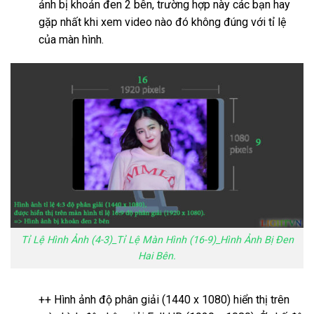
ảnh bị khoản đen 2 bên, trường hợp này các bạn hay
gặp nhất khi xem video nào đó không đúng với tỉ lệ
của màn hình.
Tỉ Lệ Hình Ảnh (4-3)_Tỉ Lệ Màn Hình (16-9)_Hình Ảnh Bị Đen
Hai Bên.
++ Hình ảnh độ phân giải (1440 x 1080) hiển thị trên