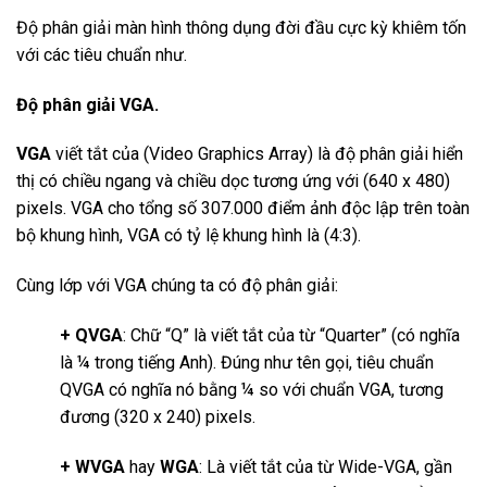
Độ phân giải màn hình thông dụng đời đầu cực kỳ khiêm tốn
với các tiêu chuẩn như.
Độ phân giải VGA.
VGA
viết tắt của (Video Graphics Array) là độ phân giải hiển
thị có chiều ngang và chiều dọc tương ứng với (640 x 480)
pixels. VGA cho tổng số 307.000 điểm ảnh độc lập trên toàn
bộ khung hình, VGA có tỷ lệ khung hình là (4:3).
Cùng lớp với VGA chúng ta có độ phân giải:
+ QVGA
: Chữ “Q” là viết tắt của từ “Quarter” (có nghĩa
là ¼ trong tiếng Anh). Đúng như tên gọi, tiêu chuẩn
QVGA có nghĩa nó bằng ¼ so với chuẩn VGA, tương
đương (320 x 240) pixels.
+ WVGA
hay
WGA
: Là viết tắt của từ Wide-VGA, gần