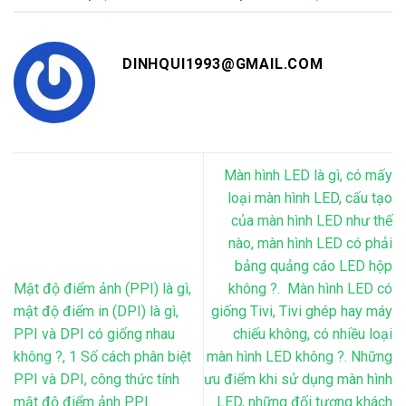
DINHQUI1993@GMAIL.COM
Màn hình LED là gì, có mấy
loại màn hình LED, cấu tạo
của màn hình LED như thế
nào, màn hình LED có phải
bảng quảng cáo LED hộp
Mật độ điểm ảnh (PPI) là gì,
không ?. Màn hình LED có
mật độ điểm in (DPI) là gì,
giống Tivi, Tivi ghép hay máy
PPI và DPI có giống nhau
chiếu không, có nhiều loại
không ?, 1 Số cách phân biệt
màn hình LED không ?. Những
PPI và DPI, công thức tính
ưu điểm khi sử dụng màn hình
mật độ điểm ảnh PPI.
LED, những đối tượng khách