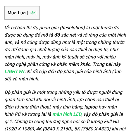
Mục Lục
[
Hiện
]
Về cơ bản thì độ phân giải (Resolution) là một thước đo
được sử dụng để mô tả độ sắc nét và rõ ràng của một hình
ảnh, và nó cũng được dùng như là một trong những thước
đo để đánh giá chất lượng của các thiết bị điện tử, như
màn hình, máy in, máy ảnh kỹ thuật số cùng với nhiều
công nghệ phần cứng và phần mềm khác. Trong bài này
LIGHTVN
chỉ đề cập đến độ phân giải của hình ảnh (ảnh
số) và màn hình.
Độ phân giải là một trong những yếu tố được người dùng
quan tâm nhất khi nói về hình ảnh, lựa chọn các thiết bị
điện tử như điện thoại, máy tính bảng, laptop hay màn
hình PC và tương lai là
màn hình LED
, vậy độ phân giải là
gì ?. Chúng ta cũng thường nghe nói chất lượng Full HD
(1920 X 1080), 4K (3840 X 2160), 8K (7680 X 4320) khi nói