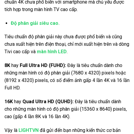
chuẩn 4K chưa phổ biến với smartphone mà chủ yếu được
tích hợp trong màn hình TV cao cấp.
Độ phân giải siêu cao.
Tiêu chuẩn độ phân giải này chưa được phổ biến và cũng
chưa xuất hiện trên điện thoại, chỉ mới xuất hiện trên và dòng
Tivi cao cấp và
màn hình LED
.
8K
hay
Full Ultra HD (FUHD):
Đây là tiêu chuẩn dành cho
những màn hình có độ phân giải (7680 x 4320) pixels hoặc
(8192 x 4320) pixels, có số điểm ảnh gấp 4 lần 4K và 16 lần
Full HD.
16K
hay
Quad Ultra HD (QUHD):
Đây là tiêu chuẩn dành
cho những màn hình có độ phân giải (15360 x 8640) pixels,
cao (gấp 4 lần 8K và 16 lần 4K).
Vậy là
LIGHTVN
đã gửi đến bạn những kiến thức cơ bản